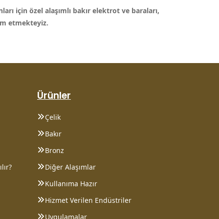
rı için özel alaşımlı bakır elektrot ve baraları,
lim etmekteyiz.
Ürünler
Çelik
Bakır
Bronz
lır?
Diğer Alaşımlar
Kullanıma Hazır
Hizmet Verilen Endüstriler
Uygulamalar