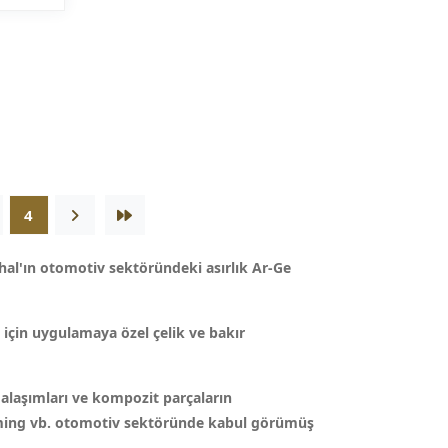
4
hal'ın otomotiv sektöründeki asırlık Ar-Ge
 için uygulamaya özel çelik ve bakır
alaşımları ve kompozit parçaların
rming vb. otomotiv sektöründe kabul görümüş