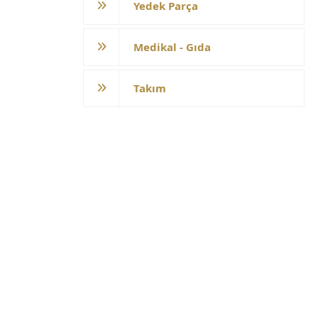
Yedek Parça
Medikal - Gıda
Takım