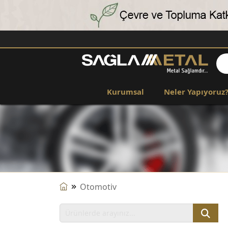
Kurumsal
Neler Yapıyoruz
Otomotiv