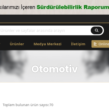
?
Ürünler
Medya Merkezi
İletişim
Online
Otomotiv
Toplam bulunan ürün sayısı:70