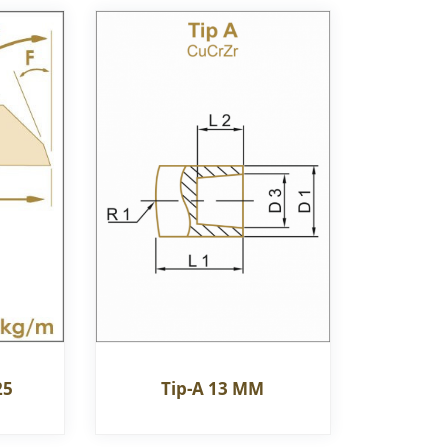
Tip-A 13 MM
25