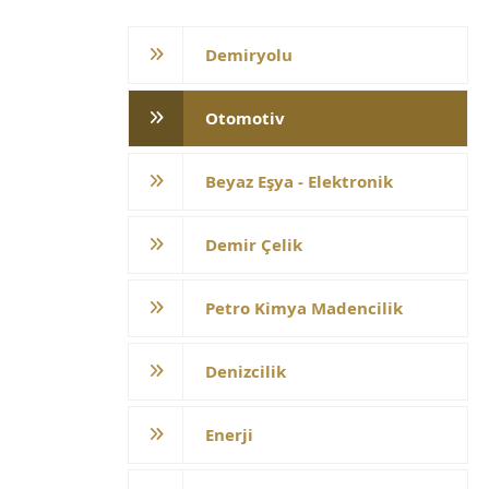
Demiryolu
Otomotiv
Beyaz Eşya - Elektronik
Demir Çelik
Petro Kimya Madencilik
Denizcilik
Enerji