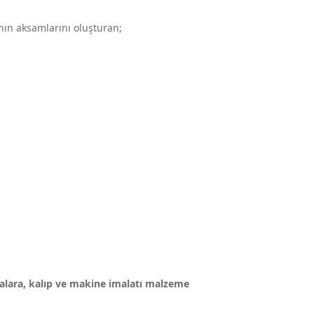
arının aksamlarını oluşturan;
malara, kalıp ve makine imalatı malzeme