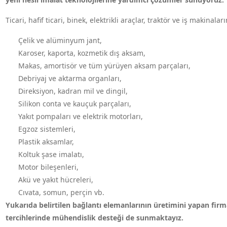
Ticari, hafif ticari, binek, elektrikli araçlar, traktör ve iş makinal
Çelik ve alüminyum jant,
Karoser, kaporta, kozmetik dış aksam,
Makas, amortisör ve tüm yürüyen aksam parçaları,
Debriyaj ve aktarma organları,
Direksiyon, kadran mil ve dingil,
Silikon conta ve kauçuk parçaları,
Yakıt pompaları ve elektrik motorları,
Egzoz sistemleri,
Plastik aksamlar,
Koltuk şase imalatı,
Motor bileşenleri,
Akü ve yakıt hücreleri,
Cıvata, somun, perçin vb.
Yukarıda belirtilen bağlantı elemanlarının üretimini yapan fir
tercihlerinde mühendislik desteği de sunmaktayız.