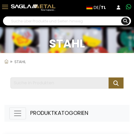
DE/
TL
STAHL
STAHL
PRODUKTKATOGORIEN