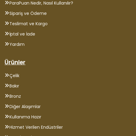
ParaPuan Nedir, Nasıl Kullanılır?
Sipariş ve Ödeme
Teslimat ve Kargo
İptal ve İade
Yardım
Ürünler
Çelik
Bakır
Bronz
Diğer Alaşımlar
Kullanıma Hazır
Hizmet Verilen Endüstriler