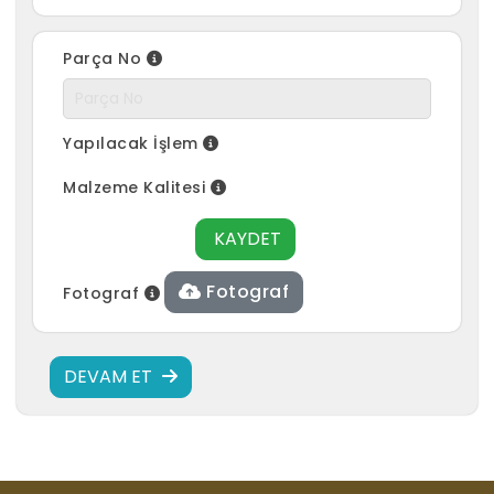
Parça No
Yapılacak İşlem
Malzeme Kalitesi
KAYDET
Fotograf
Fotograf
DEVAM ET