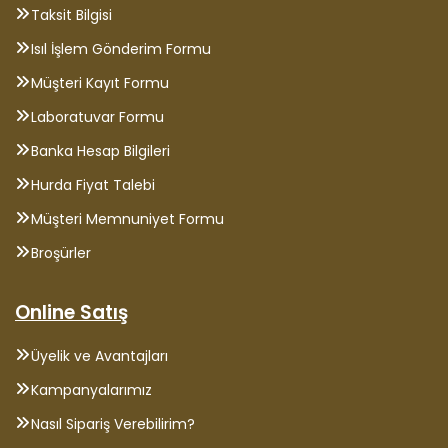
Taksit Bilgisi
Isıl İşlem Gönderim Formu
Müşteri Kayıt Formu
Laboratuvar Formu
Banka Hesap Bilgileri
Hurda Fiyat Talebi
Müşteri Memnuniyet Formu
Broşürler
Online Satış
Üyelik ve Avantajları
Kampanyalarımız
Nasıl Sipariş Verebilirim?