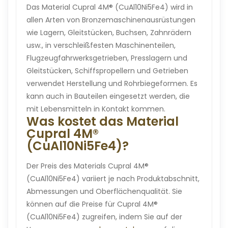
Das Material Cupral 4M® (CuAl10Ni5Fe4) wird in
allen Arten von Bronzemaschinenausrüstungen
wie Lagern, Gleitstücken, Buchsen, Zahnrädern
usw., in verschleißfesten Maschinenteilen,
Flugzeugfahrwerksgetrieben, Presslagern und
Gleitstücken, Schiffspropellern und Getrieben
verwendet Herstellung und Rohrbiegeformen. Es
kann auch in Bauteilen eingesetzt werden, die
mit Lebensmitteln in Kontakt kommen.
Was kostet das Material
Cupral 4M®
(CuAl10Ni5Fe4)?
Der Preis des Materials Cupral 4M®
(CuAl10Ni5Fe4) variiert je nach Produktabschnitt,
Abmessungen und Oberflächenqualität. Sie
können auf die Preise für Cupral 4M®
(CuAl10Ni5Fe4) zugreifen, indem Sie auf der