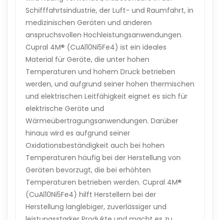
Schifffahrtsindustrie, der Luft- und Raumfahrt, in
medizinischen Geräten und anderen
anspruchsvollen Hochleistungsanwendungen.
Cupral 4M® (CuAl10Ni5Fe4) ist ein ideales
Material für Geräte, die unter hohen
Temperaturen und hohem Druck betrieben
werden, und aufgrund seiner hohen thermischen
und elektrischen Leitfähigkeit eignet es sich für
elektrische Geräte und
Wärmeübertragungsanwendungen. Darüber
hinaus wird es aufgrund seiner
Oxidationsbeständigkeit auch bei hohen
Temperaturen häufig bei der Herstellung von
Geräten bevorzugt, die bei erhöhten
Temperaturen betrieben werden. Cupral 4M®
(CuAl10Ni5Fe4) hilft Herstellern bei der
Herstellung langlebiger, zuverlässiger und
leistungsstarker Produkte und macht es zu