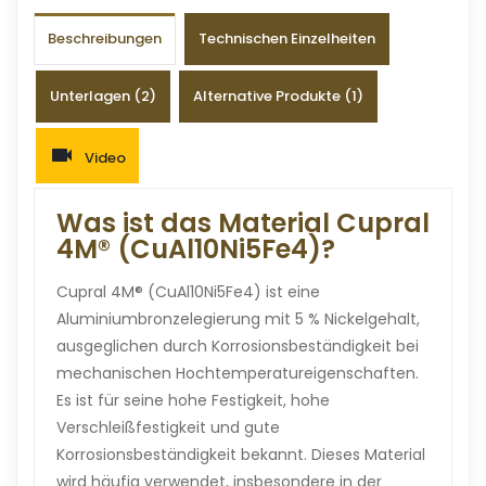
Beschreibungen
Technischen Einzelheiten
Unterlagen (2)
Alternative Produkte (1)
Video
Was ist das Material Cupral
4M® (CuAl10Ni5Fe4)?
Cupral 4M® (CuAl10Ni5Fe4) ist eine
Aluminiumbronzelegierung mit 5 % Nickelgehalt,
ausgeglichen durch Korrosionsbeständigkeit bei
mechanischen Hochtemperatureigenschaften.
Es ist für seine hohe Festigkeit, hohe
Verschleißfestigkeit und gute
Korrosionsbeständigkeit bekannt. Dieses Material
wird häufig verwendet, insbesondere in der