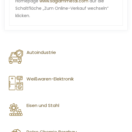
Homepage
www.saglammetal.com
auf die
Schaltfläche „Zum Online-Verkauf wechseln“
klicken.
Autoindustrie
Weißwaren-Elektronik
Eisen und Stahl
Petro Chemie Bergbau