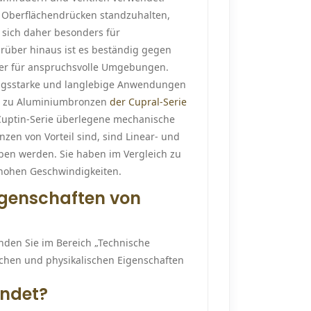
n Oberflächendrücken standzuhalten,
 sich daher besonders für
über hinaus ist es beständig gegen
her für anspruchsvolle Umgebungen.
tungsstarke und langlebige Anwendungen
ch zu Aluminiumbronzen
der Cupral-Serie
Cuptin-Serie überlegene mechanische
zen von Vorteil sind, sind Linear- und
eben werden. Sie haben im Vergleich zu
hohen Geschwindigkeiten.
igenschaften von
nden Sie im Bereich „Technische
ischen und physikalischen Eigenschaften
endet?