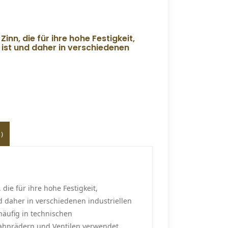
inn, die für ihre hohe Festigkeit,
 ist und daher in verschiedenen
)
die für ihre hohe Festigkeit,
d daher in verschiedenen industriellen
häufig in technischen
ahnrädern und Ventilen verwendet.