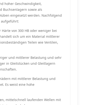
und hoher Geschwindigkeit,
nd Buchsenlagern sowie als
 Hüben eingesetzt werden. Nachfolgend
 aufgeführt:
r Härte von 300 HB oder weniger bei
andelt sich um ein Material mittlerer
onsbeständigen Teilen wie Ventilen,
riger und mittlerer Belastung und sehr
er in Gleitstücken und Gleitlagern
nschaften.
rädern mit mittlerer Belastung und
et. Es weist eine hohe
en, mittelschnell laufenden Wellen mit