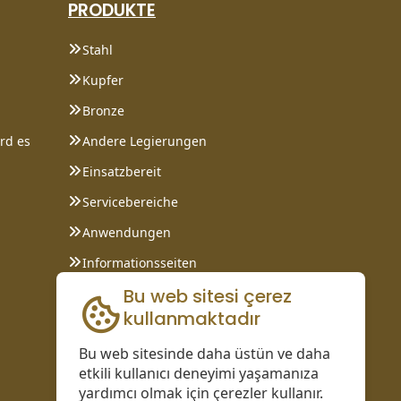
PRODUKTE
Stahl
Kupfer
Bronze
rd es
Andere Legierungen
Einsatzbereit
Servicebereiche
Anwendungen
Informationsseiten
Bu web sitesi çerez
kullanmaktadır
Bu web sitesinde daha üstün ve daha
etkili kullanıcı deneyimi yaşamanıza
yardımcı olmak için çerezler kullanır.