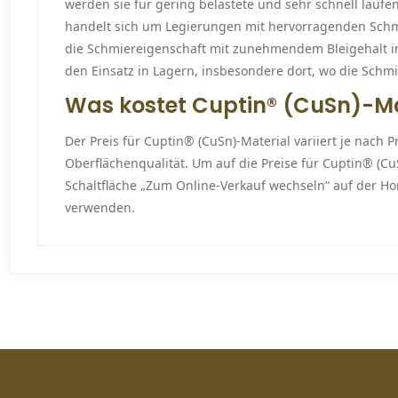
werden sie für gering belastete und sehr schnell laufe
handelt sich um Legierungen mit hervorragenden Schm
die Schmiereigenschaft mit zunehmendem Bleigehalt i
den Einsatz in Lagern, insbesondere dort, wo die Schm
Was kostet Cuptin® (CuSn)-Ma
Der Preis für Cuptin® (CuSn)-Material variiert je nach 
Oberflächenqualität. Um auf die Preise für Cuptin® (Cu
Schaltfläche „Zum Online-Verkauf wechseln“ auf der
verwenden.