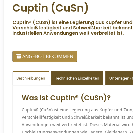
Cuptin (CuSn)
Cuptin® (CuSn) ist eine Legierung aus Kupfer und Z
Verschleißfestigkeit und Schweißbarkeit bekannt
industriellen Anwendungen weit verbreitet ist.
ANGEBOT BEKOMMEN
Beschreibungen
Technischen Einzelheiten
Unterlagen (1
Was ist Cuptin® (CuSn)?
Cuptin® (CuSn) ist eine Legierung aus Kupfer und Zinn, 
Verschleißfestigkeit und Schweißbarkeit bekannt ist un
Anwendungen weit verbreitet ist. Dieses Material wird 
Hochleistungsanwendungen wie Lagern, Gleitlagern, Z