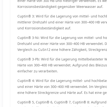
einer Härte von 300 HB und niedriger verwendet. Es we
Korrosionsbeständigkeit gegenüber Meerwasser auf.
Cuptin® 3: Wird für die Lagerung von mittel- und hoc
mittlerer Drehzahl und einer Härte von 300–400 HB verw
und Korrosionsbeständigkeit auf.
Cuptin® 3-Ni: Wird für die Lagerung von mittel- und ho
Drehzahl und einer Härte von 300–400 HB verwendet. D
Vergleich zu CuSn12 eine höhere Zähigkeit, Streckgren
Cuptin® 3-Pb: Wird für die Lagerung mittelbelasteter W
Härte von 300–400 HB verwendet. Aufgrund des Bleizusa
einfacher zu verarbeiten.
Cuptin® 4: Wird für die Lagerung mittel- und hochbelas
und einer Härte von 300–400 HB verwendet. Im Verglei
eine höhere Streckgrenze und Härte auf. Es hat eine ge
Cuptin® 5, Cuptin® 6, Cuptin® 7, Cuptin® 8: Aufgrund 