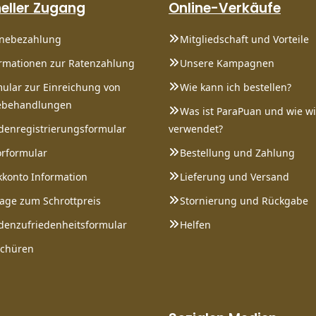
eller Zugang
Online-Verkäufe
inebezahlung
Mitgliedschaft und Vorteile
rmationen zur Ratenzahlung
Unsere Kampagnen
ular zur Einreichung von
Wie kann ich bestellen?
behandlungen
Was ist ParaPuan und wie wi
enregistrierungsformular
verwendet?
rformular
Bestellung und Zahlung
konto Information
Lieferung und Versand
age zum Schrottpreis
Stornierung und Rückgabe
enzufriedenheitsformular
Helfen
schüren