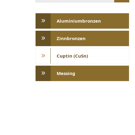
Aluminiumbronzen
Zinnbronzen
Cuptin (CuSn)
Messing