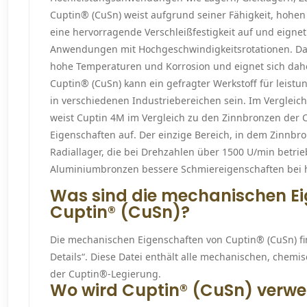
Cuptin® (CuSn) weist aufgrund seiner Fähigkeit, hohe
eine hervorragende Verschleißfestigkeit auf und eignet
Anwendungen mit Hochgeschwindigkeitsrotationen. Dar
hohe Temperaturen und Korrosion und eignet sich da
Cuptin® (CuSn) kann ein gefragter Werkstoff für leis
in verschiedenen Industriebereichen sein. Im Verglei
weist Cuptin 4M im Vergleich zu den Zinnbronzen der 
Eigenschaften auf. Der einzige Bereich, in dem Zinnbron
Radiallager, die bei Drehzahlen über 1500 U/min betri
Aluminiumbronzen bessere Schmiereigenschaften bei 
Was sind die mechanischen E
Cuptin® (CuSn)?
Die mechanischen Eigenschaften von Cuptin® (CuSn) fi
Details“. Diese Datei enthält alle mechanischen, chem
der Cuptin®-Legierung.
Wo wird Cuptin® (CuSn) verw