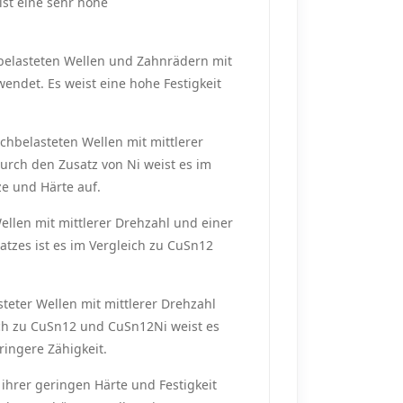
ist eine sehr hohe
hbelasteten Wellen und Zahnrädern mit
endet. Es weist eine hohe Festigkeit
chbelasteten Wellen mit mittlerer
urch den Zusatz von Ni weist es im
ze und Härte auf.
ellen mit mittlerer Drehzahl und einer
tzes ist es im Vergleich zu CuSn12
teter Wellen mit mittlerer Drehzahl
ch zu CuSn12 und CuSn12Ni weist es
ringere Zähigkeit.
ihrer geringen Härte und Festigkeit