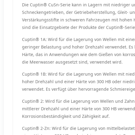
Die Cuptin® CuSn-Serie kann in Lagern mit niedriger 
Schneckengetrieben, der Getriebeherstellung, Gleit- u
Verstärkungsstifte in schweren Fahrzeugen mit hohen
sind die Einsatzgebiete der Produkte der Cuptin®-Serie
Cuptin® 1A: Wird für die Lagerung von Wellen mit eine
geringer Belastung und hoher Drehzahl verwendet. Es h
Härte, das in Anwendungen wie dem Gießen von korrosi
die Meerwasser ausgesetzt sind, verwendet wird.
Cuptin® 1B: Wird für die Lagerung von Wellen mit nied
hoher Drehzahl und einer Härte von 300 HB oder niedrig
verwendet. Es verfügt über hervorragende Schmiereige
Cuptin® 2: Wird für die Lagerung von Wellen und Zahn
mittlerer Drehzahl und einer Härte von 300 HB verwend
Korrosionsbeständigkeit und Zähigkeit auf.
Cuptin® 2-Zn: Wird für die Lagerung von mittelbelastet