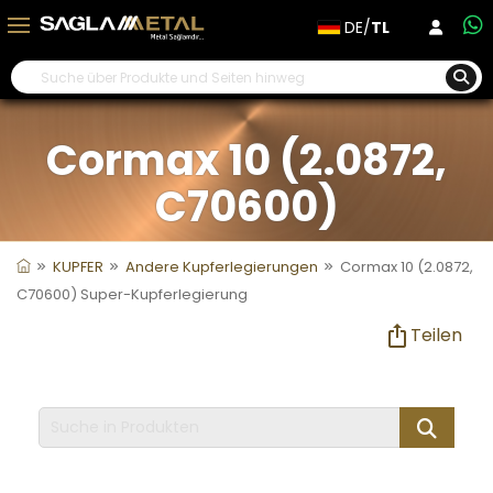
DE/
TL
Cormax 10 (2.0872,
C70600)
KUPFER
Andere Kupferlegierungen
Cormax 10 (2.0872,
C70600) Super-Kupferlegierung
Teilen