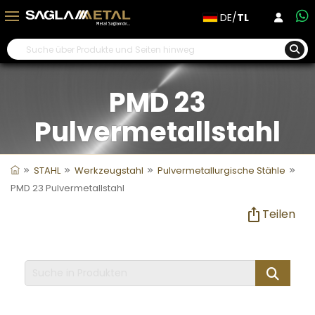
DE/
TL
PMD 23
Pulvermetallstahl
STAHL
Werkzeugstahl
Pulvermetallurgische Stähle
PMD 23 Pulvermetallstahl
Teilen