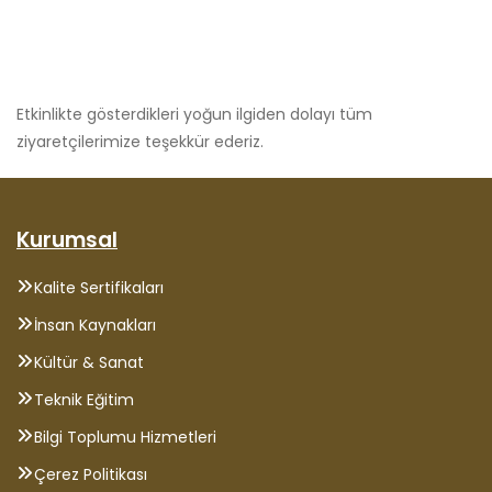
Etkinlikte gösterdikleri yoğun ilgiden dolayı tüm
ziyaretçilerimize teşekkür ederiz.
Kurumsal
Kalite Sertifikaları
İnsan Kaynakları
Kültür & Sanat
Teknik Eğitim
Bilgi Toplumu Hizmetleri
Çerez Politikası