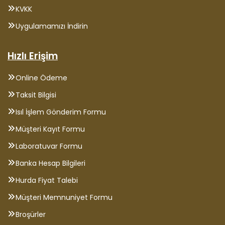
KVKK
Uygulamamızı İndirin
Hızlı Erişim
Online Ödeme
Taksit Bilgisi
Isıl İşlem Gönderim Formu
Müşteri Kayıt Formu
Laboratuvar Formu
Banka Hesap Bilgileri
Hurda Fiyat Talebi
Müşteri Memnuniyet Formu
Broşürler