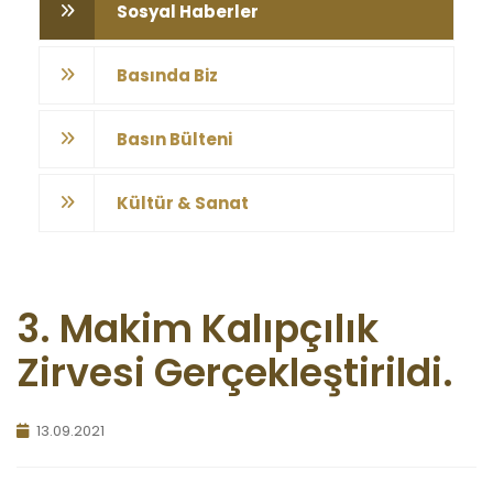
Sosyal Haberler
Basında Biz
Basın Bülteni
Kültür & Sanat
3. Makim Kalıpçılık
Zirvesi Gerçekleştirildi.
13.09.2021