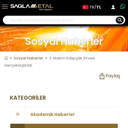
TR/
TL
Sosyal Haberler
Sosyal Haberler
3. Makim Kalıpçılık Zirvesi
Gerçekleştirildi.
Paylaş
KATEGORİLER
Akademik Haberler