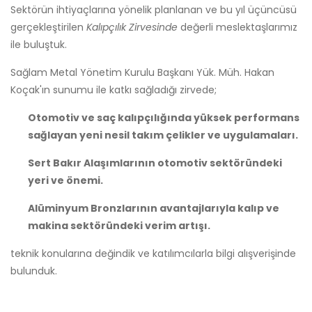
Sektörün ihtiyaçlarına yönelik planlanan ve bu yıl üçüncüsü
gerçekleştirilen
Kalıpçılık Zirvesinde
değerli meslektaşlarımız
ile buluştuk.
Sağlam Metal Yönetim Kurulu Başkanı Yük. Müh. Hakan
Koçak'ın sunumu ile katkı sağladığı zirvede;
Otomotiv ve saç kalıpçılığında yüksek performans
sağlayan yeni nesil takım çelikler ve uygulamaları.
Sert Bakır Alaşımlarının otomotiv sektöründeki
yeri ve önemi.
Alüminyum Bronzlarının avantajlarıyla kalıp ve
makina sektöründeki verim artışı.
teknik konularına değindik ve katılımcılarla bilgi alışverişinde
bulunduk.