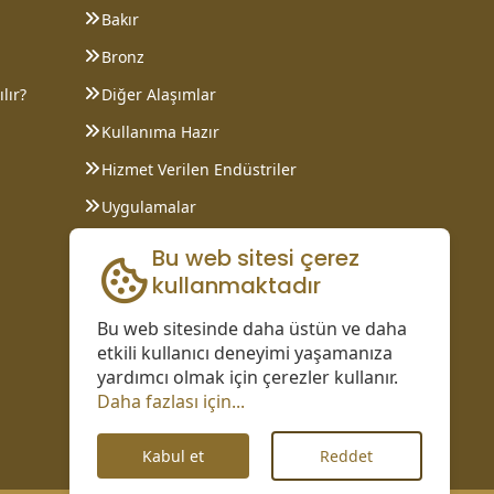
Bakır
Bronz
lır?
Diğer Alaşımlar
Kullanıma Hazır
Hizmet Verilen Endüstriler
Uygulamalar
Bilgi Sayfaları
Bu web sitesi çerez
kullanmaktadır
Bu web sitesinde daha üstün ve daha
etkili kullanıcı deneyimi yaşamanıza
yardımcı olmak için çerezler kullanır.
Daha fazlası için...
Kabul et
Reddet