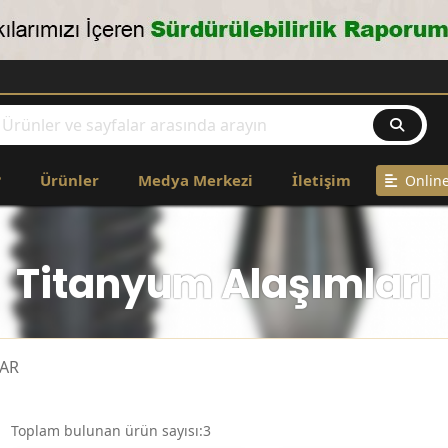
?
Ürünler
Medya Merkezi
İletişim
Online
Titanyum Alaşımları
LAR
Toplam bulunan ürün sayısı:3