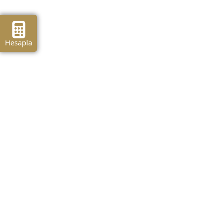
Hesapla