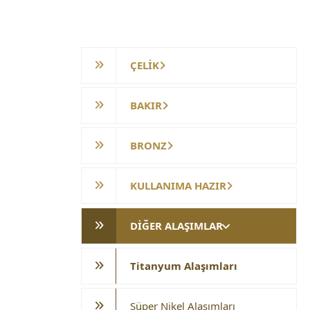
DİĞER ALAŞIMLAR
ÇELİK
BAKIR
BRONZ
KULLANIMA HAZIR
DİĞER ALAŞIMLAR
Titanyum Alaşımları
Süper Nikel Alaşımları