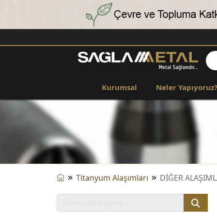
Kurumsal
Neler Yapıyoruz
Titanyum Alaşımları
DİĞER ALAŞIM