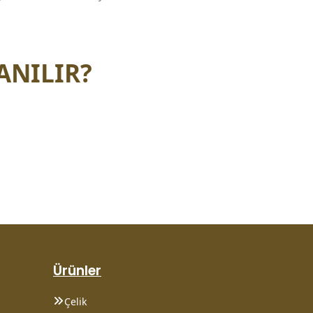
ANILIR?
Ürünler
Çelik