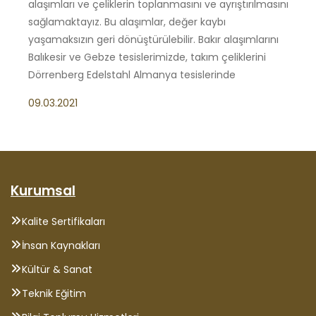
alaşımları ve çeliklerin toplanmasını ve ayrıştırılmasını
sağlamaktayız. Bu alaşımlar, değer kaybı
yaşamaksızın geri dönüştürülebilir. Bakır alaşımlarını
Balıkesir ve Gebze tesislerimizde, takım çeliklerini
Dörrenberg Edelstahl Almanya tesislerinde
09.03.2021
Kurumsal
Kalite Sertifikaları
İnsan Kaynakları
Kültür & Sanat
Teknik Eğitim