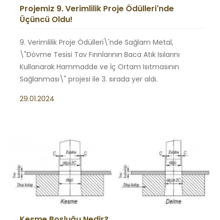
Projemiz 9. Verimlilik Proje Ödülleri'nde
Üçüncü Oldu!
9. Verimlilik Proje Ödülleri\'nde Sağlam Metal,
\"Dövme Tesisi Tav Fırınlarının Baca Atık Isılarını
Kullanarak Hammadde ve İç Ortam Isıtmasının
Sağlanması\" projesi ile 3. sırada yer aldı.
29.01.2024
Kesme Boşluğu Nedir?