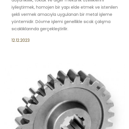
dayanıklılık, tokluk ve diğer mekanik özelliklerini
iyileştirmek, homojen bir yapı elde etmek ve istenilen
şekli vermek amacıyla uygulanan bir metal işleme
yöntemidir. Dövme işlemi genellikle sıcak çalışma
sıcaklıklarında gerçekleştirilir.
12.12.2023