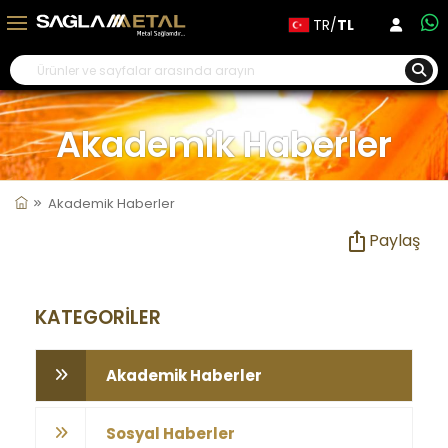
TR/
TL
Akademik Haberler
Akademik Haberler
Paylaş
KATEGORİLER
Akademik Haberler
Sosyal Haberler