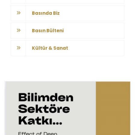
Basında Biz
Basın Bülteni
Kültür & Sanat