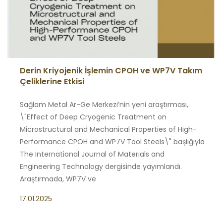
Derin Kriyojenik İşlemin CPOH ve WP7V Takım
Çeliklerine Etkisi
Sağlam Metal Ar-Ge Merkezi’nin yeni araştırması,
\"Effect of Deep Cryogenic Treatment on
Microstructural and Mechanical Properties of High-
Performance CPOH and WP7V Tool Steels\" başlığıyla
The International Journal of Materials and
Engineering Technology dergisinde yayımlandı.
Araştırmada, WP7V ve
17.01.2025