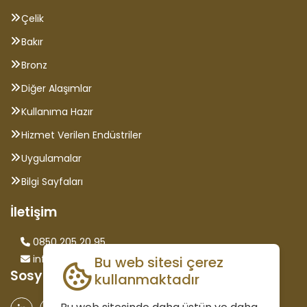
Çelik
Bakır
Bronz
Diğer Alaşımlar
Kullanıma Hazır
Hizmet Verilen Endüstriler
Uygulamalar
Bilgi Sayfaları
İletişim
0850 205 20 95
info@saglammetal.com
Bu web sitesi çerez
Sosyal Medya
kullanmaktadır