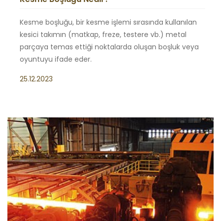
Kesme boşluğu, bir kesme işlemi sırasında kullanılan
kesici takımın (matkap, freze, testere vb.) metal
parçaya temas ettiği noktalarda oluşan boşluk veya
oyuntuyu ifade eder.
25.12.2023