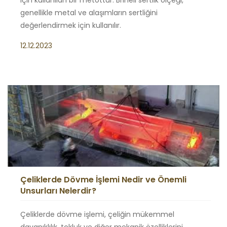
için kullanılan bir metottur. Brinell sertlik ölçeği,
genellikle metal ve alaşımların sertliğini
değerlendirmek için kullanılır.
12.12.2023
Çeliklerde Dövme İşlemi Nedir ve Önemli
Unsurları Nelerdir?
Çeliklerde dövme işlemi, çeliğin mükemmel