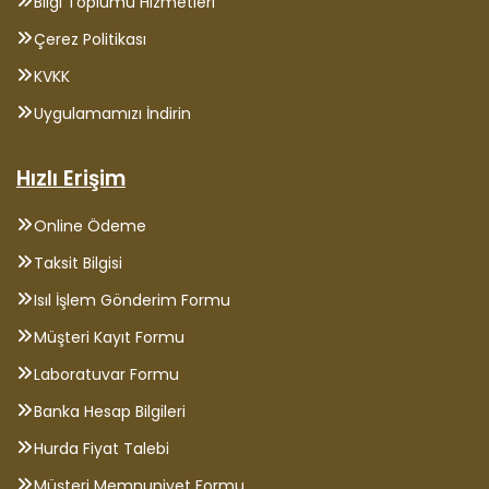
Bilgi Toplumu Hizmetleri
Çerez Politikası
KVKK
Uygulamamızı İndirin
Hızlı Erişim
Online Ödeme
Taksit Bilgisi
Isıl İşlem Gönderim Formu
Müşteri Kayıt Formu
Laboratuvar Formu
Banka Hesap Bilgileri
Hurda Fiyat Talebi
Müşteri Memnuniyet Formu