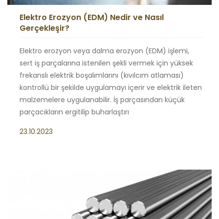
Elektro Erozyon (EDM) Nedir ve Nasıl
Gerçekleşir?
Elektro erozyon veya dalma erozyon (EDM) işlemi,
sert iş parçalarına istenilen şekli vermek için yüksek
frekanslı elektrik boşalımlarını (kıvılcım atlaması)
kontrollü bir şekilde uygulamayı içerir ve elektrik ileten
malzemelere uygulanabilir. İş parçasından küçük
parçacıkların ergitilip buharlaştırı
23.10.2023