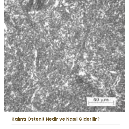
Kalıntı Östenit Nedir ve Nasıl Giderilir?