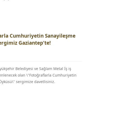
arla Cumhuriyetin Sanayileşme
rgimiz Gaziantep'te!
ükşehir Belediyesi ve Sağlam Metal İş iş
zenlenecek olan \"Fotoğraflarla Cumhuriyetin
yküsü\" sergimize davetlisiniz.