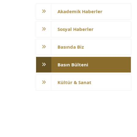
Akademik Haberler
Sosyal Haberler
Basında Biz
Basın Bülteni
Kültür & Sanat