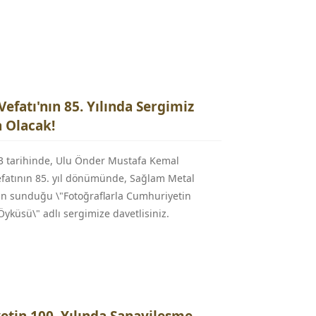
efatı'nın 85. Yılında Sergimiz
 Olacak!
3 tarihinde, Ulu Önder Mustafa Kemal
efatının 85. yıl dönümünde, Sağlam Metal
nin sunduğu \"Fotoğraflarla Cumhuriyetin
yküsü\" adlı sergimize davetlisiniz.