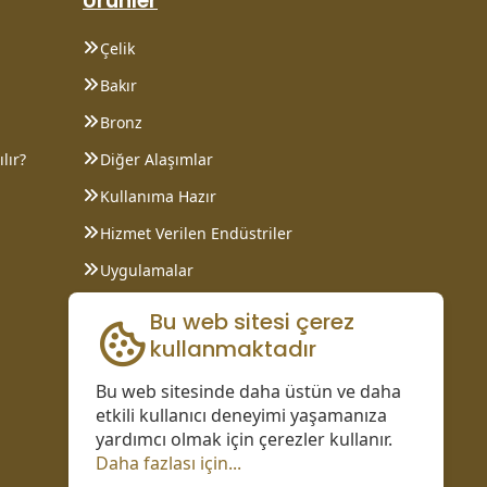
Ürünler
Çelik
Bakır
Bronz
lır?
Diğer Alaşımlar
Kullanıma Hazır
Hizmet Verilen Endüstriler
Uygulamalar
Bilgi Sayfaları
Bu web sitesi çerez
kullanmaktadır
Bu web sitesinde daha üstün ve daha
etkili kullanıcı deneyimi yaşamanıza
yardımcı olmak için çerezler kullanır.
Daha fazlası için...