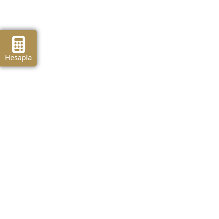
Hesapla