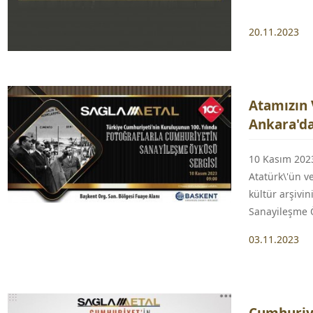
20.11.2023
Atamızın V
Ankara'da
10 Kasım 202
Atatürk\'ün v
kültür arşivi
Sanayileşme Ö
03.11.2023