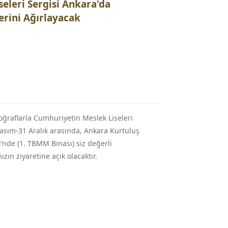
seleri Sergisi Ankara'da
lerini Ağırlayacak
toğraflarla Cumhuriyetin Meslek Liseleri
asım-31 Aralık arasında, Ankara Kurtuluş
’nde (1. TBMM Binası) siz değerli
zın ziyaretine açık olacaktır.