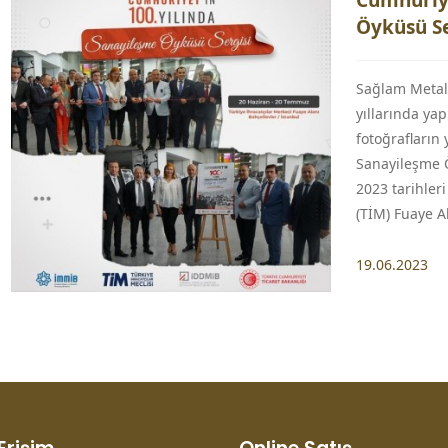
Cumhuriye
Öyküsü Se
Sağlam Metal 
yıllarında ya
fotoğrafların 
Sanayileşme 
2023 tarihleri
(TİM) Fuaye A
19.06.2023