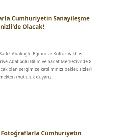
arla Cumhuriyetin Sanayileşme
nizli'de Olacak!
Sadık Abalıoğlu Eğitim ve Kültür Vakfı iş
eriye Abalıoğlu Bilim ve Sanat Merkezi\'nde 8
lacak olan sergimize katılımınızı bekler, sizleri
mekten mutluluk duyarız.
a Fotoğraflarla Cumhuriyetin