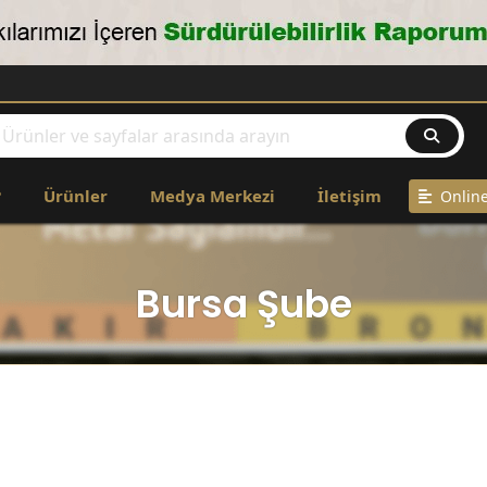
?
Ürünler
Medya Merkezi
İletişim
Online
Bursa Şube