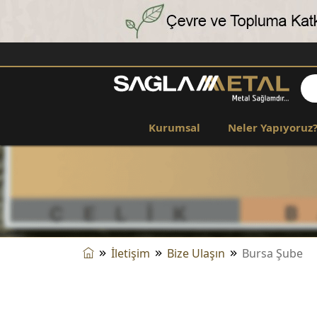
Kurumsal
Neler Yapıyoruz
İletişim
Bize Ulaşın
Bursa Şube