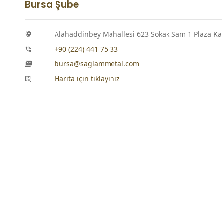
Bursa Şube
Alahaddinbey Mahallesi 623 Sokak Sam 1 Plaza Kat:
+90 (224) 441 75 33
bursa@saglammetal.com
Harita için tıklayınız