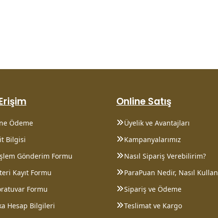
 Erişim
Online Satış
ine Ödeme
Üyelik ve Avantajları
t Bilgisi
Kampanyalarımız
 İşlem Gönderim Formu
Nasıl Sipariş Verebilirim?
eri Kayıt Formu
ParaPuan Nedir, Nasıl Kullanı
oratuvar Formu
Sipariş ve Ödeme
a Hesap Bilgileri
Teslimat ve Kargo