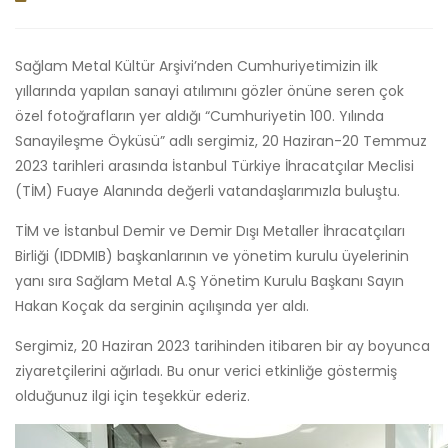
Sağlam Metal Kültür Arşivi’nden Cumhuriyetimizin ilk
yıllarında yapılan sanayi atılımını gözler önüne seren çok
özel fotoğrafların yer aldığı “Cumhuriyetin 100. Yılında
Sanayileşme Öyküsü” adlı sergimiz, 20 Haziran-20 Temmuz
2023 tarihleri arasında İstanbul Türkiye İhracatçılar Meclisi
(TİM) Fuaye Alanında değerli vatandaşlarımızla buluştu.
TİM ve İstanbul Demir ve Demir Dışı Metaller İhracatçıları
Birliği (IDDMIB) başkanlarının ve yönetim kurulu üyelerinin
yanı sıra Sağlam Metal A.Ş Yönetim Kurulu Başkanı Sayın
Hakan Koçak da serginin açılışında yer aldı.
Sergimiz, 20 Haziran 2023 tarihinden itibaren bir ay boyunca
ziyaretçilerini ağırladı. Bu onur verici etkinliğe göstermiş
olduğunuz ilgi için teşekkür ederiz.