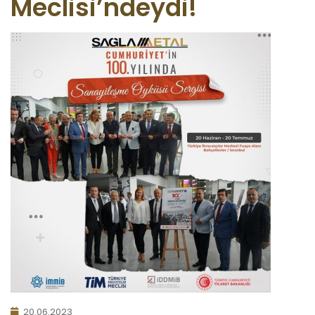
Meclisi’ndeydi!
20.06.2023