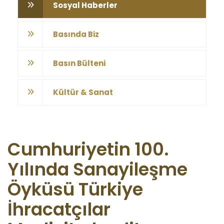
Sosyal Haberler
Basında Biz
Basın Bülteni
Kültür & Sanat
Cumhuriyetin 100.
Yılında Sanayileşme
Öyküsü Türkiye
İhracatçılar