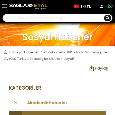
TR/
TL
Sosyal Haberler
Sosyal Haberler
Cumhuriyetin 100. Yılında Sanayileşme
Öyküsü Türkiye İhracatçılar Meclisi’ndeydi!
Paylaş
KATEGORİLER
Akademik Haberler