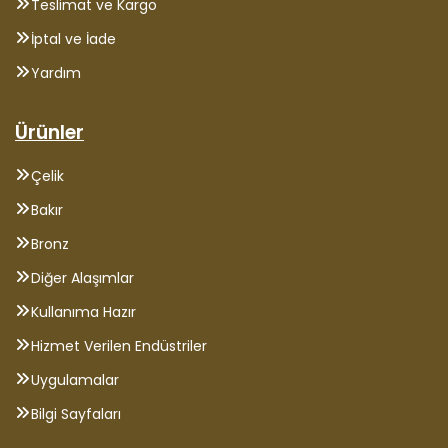
Teslimat ve Kargo
İptal ve İade
Yardım
Ürünler
Çelik
Bakır
Bronz
Diğer Alaşımlar
Kullanıma Hazır
Hizmet Verilen Endüstriler
Uygulamalar
Bilgi Sayfaları