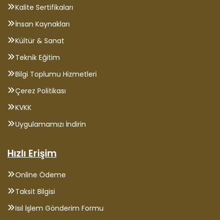
Kalite Sertifikaları
İnsan Kaynakları
Kültür & Sanat
Teknik Eğitim
Bilgi Toplumu Hizmetleri
Çerez Politikası
KVKK
Uygulamamızı İndirin
Hızlı Erişim
Online Ödeme
Taksit Bilgisi
Isıl İşlem Gönderim Formu