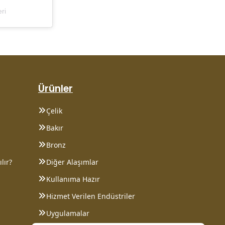
ri
Ürünler
Çelik
Bakır
Bronz
lır?
Diğer Alaşımlar
Kullanıma Hazır
Hizmet Verilen Endüstriler
Uygulamalar