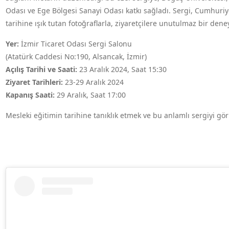
Odası ve Ege Bölgesi Sanayi Odası katkı sağladı. Sergi, Cumhuriy
tarihine ışık tutan fotoğraflarla, ziyaretçilere unutulmaz bir den
Yer:
İzmir Ticaret Odası Sergi Salonu
(Atatürk Caddesi No:190, Alsancak, İzmir)
Açılış Tarihi ve Saati:
23 Aralık 2024, Saat 15:30
Ziyaret Tarihleri:
23-29 Aralık 2024
Kapanış Saati:
29 Aralık, Saat 17:00
Mesleki eğitimin tarihine tanıklık etmek ve bu anlamlı sergiyi gö