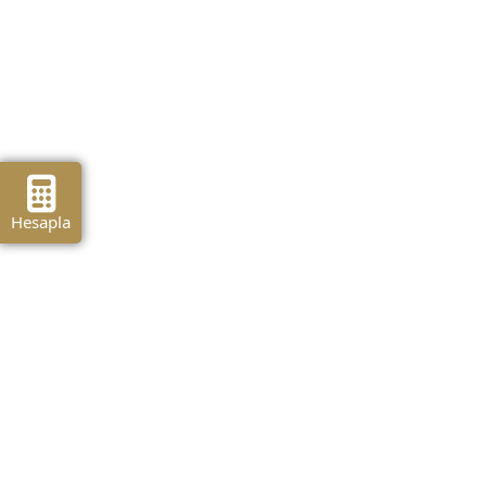
Hesapla