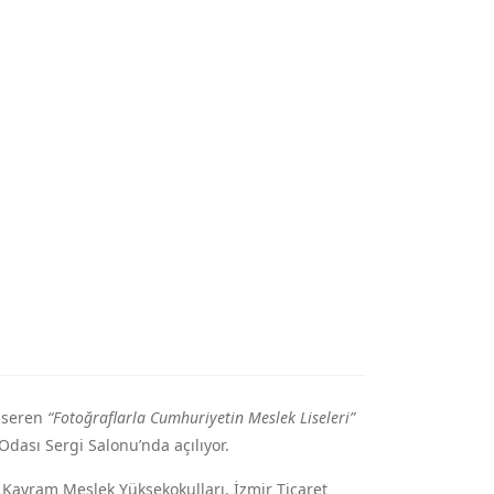
e seren
“Fotoğraflarla Cumhuriyetin Meslek Liseleri”
Odası Sergi Salonu’nda açılıyor.
 Kavram Meslek Yüksekokulları, İzmir Ticaret