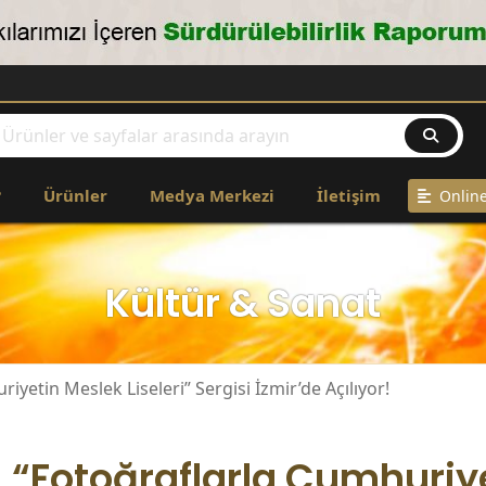
?
Ürünler
Medya Merkezi
İletişim
Online
Kültür & Sanat
iyetin Meslek Liseleri” Sergisi İzmir’de Açılıyor!
“Fotoğraflarla Cumhuriy