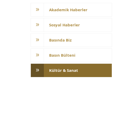
Akademik Haberler
Sosyal Haberler
Basında Biz
Basın Bülteni
Kültür & Sanat