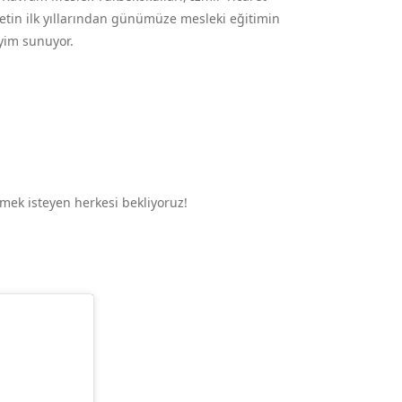
etin ilk yıllarından günümüze mesleki eğitimin
eyim sunuyor.
rmek isteyen herkesi bekliyoruz!