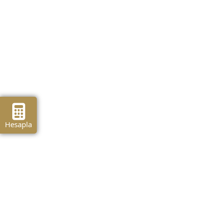
Hesapla