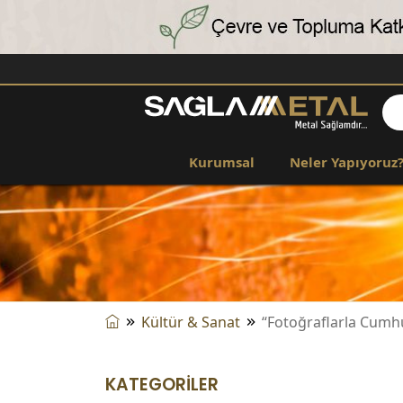
Kurumsal
Neler Yapıyoruz
Kültür & Sanat
“Fotoğraflarla Cumh
KATEGORİLER