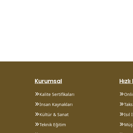
Kurumsal
Hızlı
Kalite Sertifikaları
Onl
İnsan Kaynakları
Taksi
Kültür & Sanat
Isıl
Teknik Eğitim
Müşt