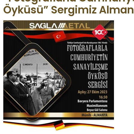
Öyküsü” Sergimiz Alman