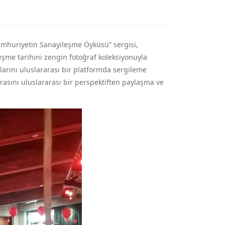
umhuriyetin Sanayileşme Öyküsü” sergisi,
leşme tarihini zengin fotoğraf koleksiyonuyla
ılarını uluslararası bir platformda sergileme
rasını uluslararası bir perspektiften paylaşma ve