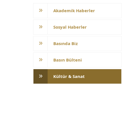
Akademik Haberler
Sosyal Haberler
Basında Biz
Basın Bülteni
Kültür & Sanat