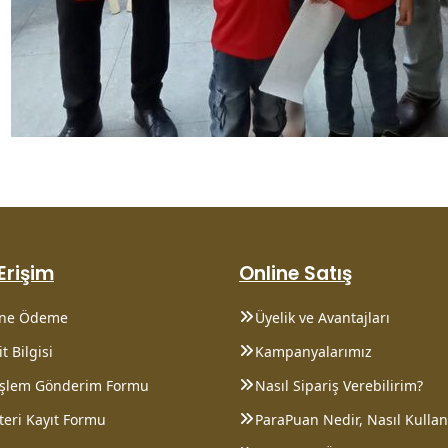
 Erişim
Online Satış
ine Ödeme
Üyelik ve Avantajları
t Bilgisi
Kampanyalarımız
 İşlem Gönderim Formu
Nasıl Sipariş Verebilirim?
eri Kayıt Formu
ParaPuan Nedir, Nasıl Kullanı