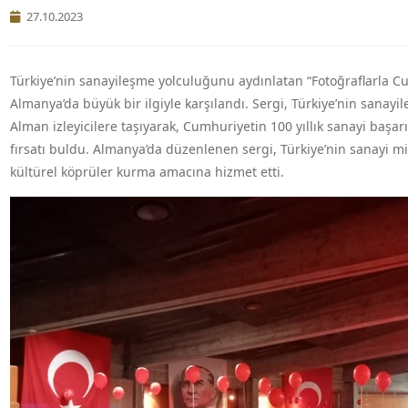
27.10.2023
Türkiye’nin sanayileşme yolculuğunu aydınlatan “Fotoğraflarla C
Almanya’da büyük bir ilgiyle karşılandı. Sergi, Türkiye’nin sanayi
Alman izleyicilere taşıyarak, Cumhuriyetin 100 yıllık sanayi başar
fırsatı buldu. Almanya’da düzenlenen sergi, Türkiye’nin sanayi mi
kültürel köprüler kurma amacına hizmet etti.