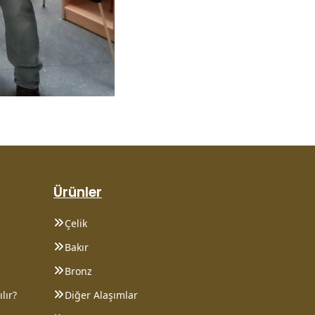
Ürünler
Çelik
Bakır
Bronz
lır?
Diğer Alaşımlar