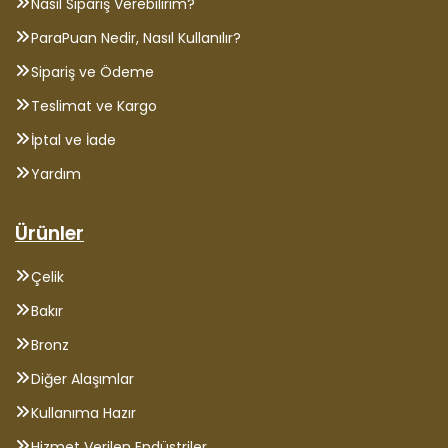
Nasıl Sipariş Verebilirim?
ParaPuan Nedir, Nasıl Kullanılır?
Sipariş ve Ödeme
Teslimat ve Kargo
İptal ve İade
Yardım
Ürünler
Çelik
Bakır
Bronz
Diğer Alaşımlar
Kullanıma Hazır
Hizmet Verilen Endüstriler