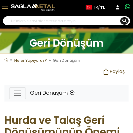
TR/
TL
Geri Dönüşüm
Neler Yapıyoruz?
Geri Dönüşüm
Paylaş
Geri Dönüşüm
Hurda ve Talaş Geri
Dönüşümünün Önemi