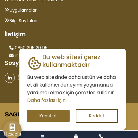
Uygulamalar
Bilgi Sayfaları
İletişim
0850 205 20 95
info@saglammetal.com
Bu web sitesi çerez
Sosyal Medya
kullanmaktadır
Bu web sitesinde daha üstün ve daha
etkili kullanıcı deneyimi yaşamanıza
yardımcı olmak için çerezler kullanır.
Daha fazlası için...
©2026 Tüm Hakları Saklıdır.
Kabul et
Reddet
Hesapla