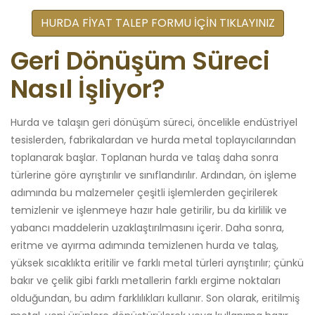
HURDA FİYAT TALEP FORMU İÇİN TIKLAYINIZ
Geri Dönüşüm Süreci
Nasıl İşliyor?
Hurda ve talaşın geri dönüşüm süreci, öncelikle endüstriyel
tesislerden, fabrikalardan ve hurda metal toplayıcılarından
toplanarak başlar. Toplanan hurda ve talaş daha sonra
türlerine göre ayrıştırılır ve sınıflandırılır. Ardından, ön işleme
adımında bu malzemeler çeşitli işlemlerden geçirilerek
temizlenir ve işlenmeye hazır hale getirilir, bu da kirlilik ve
yabancı maddelerin uzaklaştırılmasını içerir. Daha sonra,
eritme ve ayırma adımında temizlenen hurda ve talaş,
yüksek sıcaklıkta eritilir ve farklı metal türleri ayrıştırılır; çünkü
bakır ve çelik gibi farklı metallerin farklı ergime noktaları
olduğundan, bu adım farklılıkları kullanır. Son olarak, eritilmiş