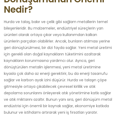
Nedir?
Hurda ve talaş, bakır ve çelik gibi sağlam metallerin temel
bileşenleridir. Bu malzemeler, endüstriyel süreçlerin yan
ürünleri olarak ortaya çıkar veya kullanımdan kalkan
ürünlerin parçaları olabilirler. Ancak, bunların atılması yerine
geri dönüştürülmesi, bir dizi fayda sağlar. Yeni metal üretimi
için gerekli olan doğal kaynakların tüketimini azaltarak
kaynakların korunmasına yardımcı olur. Ayrıca, geri
dönüştürülen metalin işlenmesi, yeni metal üretimine
kıyasla çok daha az enerji gerektirir, bu da enerji tasarrufu
sağlar ve karbon ayak izini düşürür. Hurda ve talaşın çöpe
gitmesiyle ortaya çıkabilecek çevresel kirlilik ve atık
depolama sorunlarını önleyerek atık yönetimine katkı sağlar
ve atık miktarını azaltır. Bunun yanı sıra, geri dönüşüm metal
endüstrisi için önemli bir kaynak sağlar, ekonomiye katkıda
bulunur ve istihdamı artırarak yeni iş fırsatları yaratır.