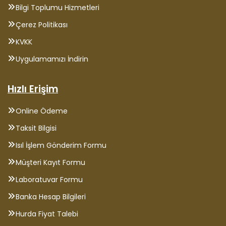
Bilgi Toplumu Hizmetleri
Çerez Politikası
KVKK
Uygulamamızı İndirin
Hızlı Erişim
Online Ödeme
Taksit Bilgisi
Isıl İşlem Gönderim Formu
Müşteri Kayıt Formu
Laboratuvar Formu
Banka Hesap Bilgileri
Hurda Fiyat Talebi