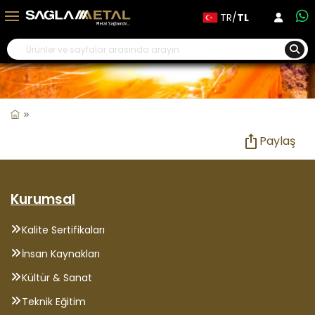
TR/
TL
Paylaş
Kurumsal
Kalite Sertifikaları
İnsan Kaynakları
Kültür & Sanat
Teknik Eğitim