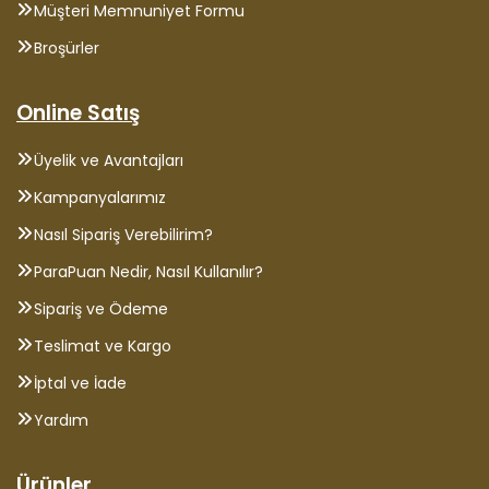
Müşteri Memnuniyet Formu
Broşürler
Online Satış
Üyelik ve Avantajları
Kampanyalarımız
Nasıl Sipariş Verebilirim?
ParaPuan Nedir, Nasıl Kullanılır?
Sipariş ve Ödeme
Teslimat ve Kargo
İptal ve İade
Yardım
Ürünler