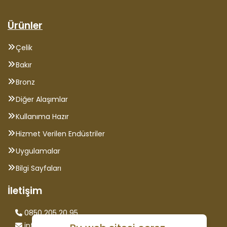
Ürünler
Çelik
Bakır
Bronz
Diğer Alaşımlar
Kullanıma Hazır
Hizmet Verilen Endüstriler
Uygulamalar
Bilgi Sayfaları
İletişim
0850 205 20 95
info@saglammetal.com