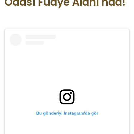
Odası Fuaye Alanı'nda!
Bu gönderiyi Instagram'da gör