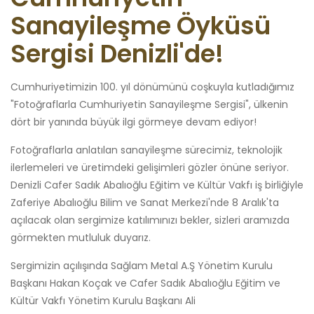
Sanayileşme Öyküsü
Sergisi Denizli'de!
Cumhuriyetimizin 100. yıl dönümünü coşkuyla kutladığımız
"Fotoğraflarla Cumhuriyetin Sanayileşme Sergisi", ülkenin
dört bir yanında büyük ilgi görmeye devam ediyor!
Fotoğraflarla anlatılan sanayileşme sürecimiz, teknolojik
ilerlemeleri ve üretimdeki gelişimleri gözler önüne seriyor.
Denizli Cafer Sadık Abalıoğlu Eğitim ve Kültür Vakfı iş birliğiyle
Zaferiye Abalıoğlu Bilim ve Sanat Merkezi'nde 8 Aralık'ta
açılacak olan sergimize katılımınızı bekler, sizleri aramızda
görmekten mutluluk duyarız.
Sergimizin açılışında Sağlam Metal A.Ş Yönetim Kurulu
Başkanı Hakan Koçak ve Cafer Sadık Abalıoğlu Eğitim ve
Kültür Vakfı Yönetim Kurulu Başkanı Ali