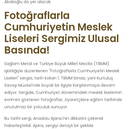
Abalıoğlu da yer alacak.
Fotoğraflarla
Cumhuriyetin Meslek
Liseleri Sergimiz Ulusal
Basında!
Sağlam Metal ve Türkiye Büyük Millet Meclisi (TBMM)
işbirliğiyle düzenlenen "Fotoğraflarla Cumhuriyetin Meslek
Liseleri" sergisi, tarih kokan 1. TBMM binası, yani Kurtuluş
Savaşı Müzesi'nde büyük bir ilgiyle karşılanmaya devam
ediyor. Sergide, Cumhuriyet dönemindeki meslek liselerinin
evrimini gösteren fotoğraflar, ziyaretçilere eğitim tarihinde
unutulmaz bir yolculuk sunuyor.
Bu tarihi sergi, Anadolu Ajansı'nın dikkatini çekerek
haberleştirildi. Ajans, sergiyi detaylı bir şekilde