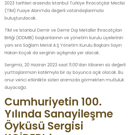
2023 tarihleri arasında İstanbul Türkiye İhracatçılar Meclisi
(TİM) Fuaye Alanı’nda değerli vatandaşlarımızla
buluşturulacak.
TİM ve İstanbul Demir ve Demir Dışı Metaller İhracatçıları
Birliği (IDDMIB) başkanlarının ve yönetim kurulu üyelerinin
yanı sıra Sağlam Metal A.Ş Yönetim Kurulu Başkanı Sayın
Hakan Koçak da serginin açılışında yer alacak.
Sergimiz, 20 Haziran 2023 saat 11.00’dan itibaren siz değerli
yurttaşlarımızın katılımıyla bir ay boyunca açık olacak. Bu
onur verici etkinlikte sizleri aramızda görmekten mutluluk
duyacağız.
Cumhuriyetin 100.
Yılında Sanayileşme
Öyküsü Sergisi