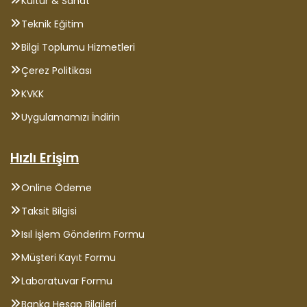
Kültür & Sanat
Teknik Eğitim
Bilgi Toplumu Hizmetleri
Çerez Politikası
KVKK
Uygulamamızı İndirin
Hızlı Erişim
Online Ödeme
Taksit Bilgisi
Isıl İşlem Gönderim Formu
Müşteri Kayıt Formu
Laboratuvar Formu
Banka Hesap Bilgileri