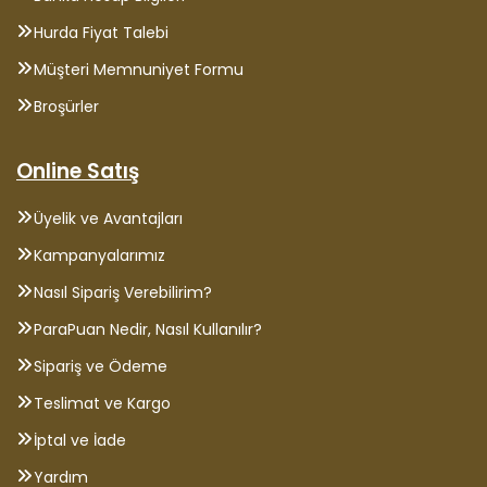
Hurda Fiyat Talebi
Müşteri Memnuniyet Formu
Broşürler
Online Satış
Üyelik ve Avantajları
Kampanyalarımız
Nasıl Sipariş Verebilirim?
ParaPuan Nedir, Nasıl Kullanılır?
Sipariş ve Ödeme
Teslimat ve Kargo
İptal ve İade
Yardım