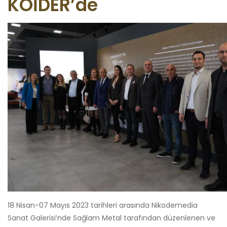
KOİDER’de
18 Nisan-07 Mayıs 2023 tarihleri arasında Nikodemedia
Sanat Galerisi’nde Sağlam Metal tarafından düzenlenen ve