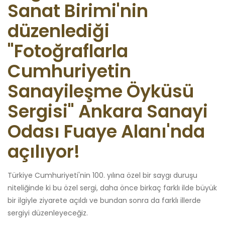
Sanat Birimi'nin
düzenlediği
"Fotoğraflarla
Cumhuriyetin
Sanayileşme Öyküsü
Sergisi" Ankara Sanayi
Odası Fuaye Alanı'nda
açılıyor!
Türkiye Cumhuriyeti'nin 100. yılına özel bir saygı duruşu
niteliğinde ki bu özel sergi, daha önce birkaç farklı ilde büyük
bir ilgiyle ziyarete açıldı ve bundan sonra da farklı illerde
sergiyi düzenleyeceğiz.