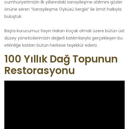
cumhuriyetimizin ilk yıllarındaki sanayileşme atılımını gözler
önüne seren “Sanayileşme Öyküsü Sergisi” ile İzmit halkıyla
buluştuk.
Başta kurucumuz Sayın Hakan Koçak olmak üzere bütün üst
düzey yöneticilerimizin değerli katılımlarıyla gerçekleşen bu
etkinliğe katılan bütün herkese teşekkür ederiz.
100 Yıllık Dağ Topunun
Restorasyonu