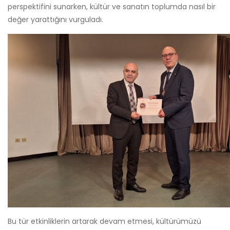
perspektifini sunarken, kültür ve sanatın toplumda nasıl bir
değer yarattığını vurguladı.
Bu tür etkinliklerin artarak devam etmesi, kültürümüzü