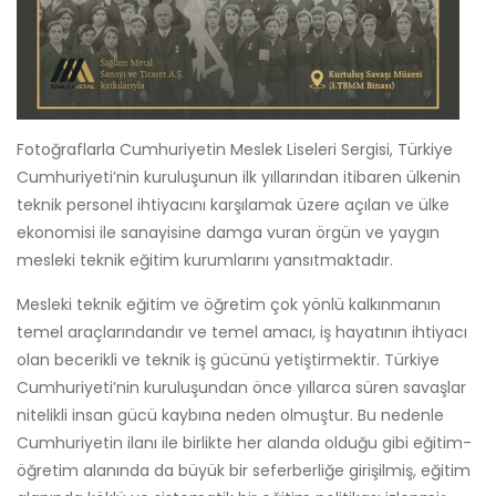
Fotoğraflarla Cumhuriyetin Meslek Liseleri Sergisi, Türkiye
Cumhuriyeti’nin kuruluşunun ilk yıllarından itibaren ülkenin
teknik personel ihtiyacını karşılamak üzere açılan ve ülke
ekonomisi ile sanayisine damga vuran örgün ve yaygın
mesleki teknik eğitim kurumlarını yansıtmaktadır.
Mesleki teknik eğitim ve öğretim çok yönlü kalkınmanın
temel araçlarındandır ve temel amacı, iş hayatının ihtiyacı
olan becerikli ve teknik iş gücünü yetiştirmektir. Türkiye
Cumhuriyeti’nin kuruluşundan önce yıllarca süren savaşlar
nitelikli insan gücü kaybına neden olmuştur. Bu nedenle
Cumhuriyetin ilanı ile birlikte her alanda olduğu gibi eğitim-
öğretim alanında da büyük bir seferberliğe girişilmiş, eğitim