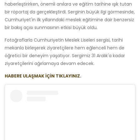
haberleştirirken, önemli anılara ve eğitim tarihine ışık tutan
bir röportaj da gerçekleştirdi. Serginin büyük ilgi görmesinde,
Cumhuriyet'in ilk yıllarındaki meslek eğitimine dair benzersiz
bir bakış açısı sunmasının etkisi büyük oldu.
Fotoğraflarla Cumhuriyetin Meslek Liseleri sergisi, tarihi
mekanla birleşerek ziyaretçilere hem eğlenceli hem de
öğretici bir deneyim yaşatıyor. Sergimiz 31 Aralık'a kadar
ziyaretçilerini ağırlamaya devam edecek.
HABERE ULAŞMAK İÇİN TIKLAYINIZ.