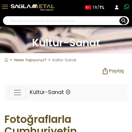
TR/
TL
Kültür-Sanat
Neler Yapıyoruz?
Kültür-Sanat
Paylaş
Kültür-Sanat
Fotoğraflarla
Cumhuriyetin