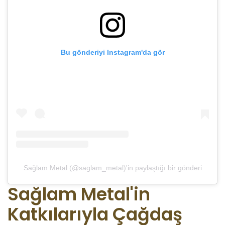
Bu gönderiyi Instagram'da gör
Sağlam Metal (@saglam_metal)'in paylaştığı bir gönderi
Sağlam Metal'in
Katkılarıyla Çağdaş