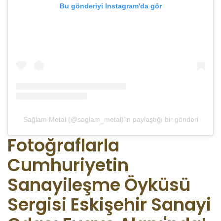
Bu gönderiyi Instagram'da gör
Sağlam Metal (@saglam_metal)'in paylaştığı bir gönderi
Fotoğraflarla
Cumhuriyetin
Sanayileşme Öyküsü
Sergisi Eskişehir Sanayi