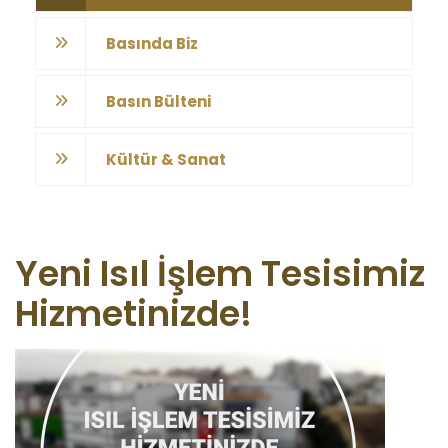
Basında Biz
Basın Bülteni
Kültür & Sanat
Yeni Isıl İşlem Tesisimiz
Hizmetinizde!