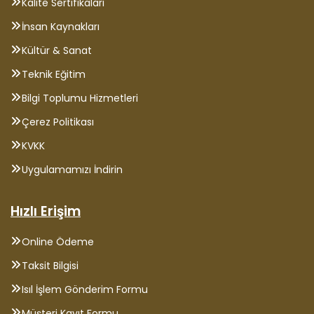
Kalite Sertifikaları
İnsan Kaynakları
Kültür & Sanat
Teknik Eğitim
Bilgi Toplumu Hizmetleri
Çerez Politikası
KVKK
Uygulamamızı İndirin
Hızlı Erişim
Online Ödeme
Taksit Bilgisi
Isıl İşlem Gönderim Formu
Müşteri Kayıt Formu