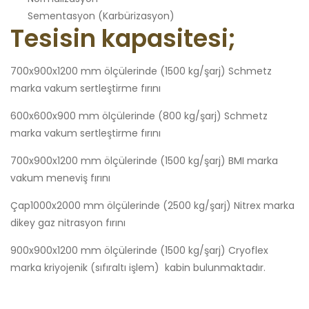
Sementasyon (Karbürizasyon)
Tesisin kapasitesi;
700x900x1200 mm ölçülerinde (1500 kg/şarj) Schmetz
marka vakum sertleştirme fırını
600x600x900 mm ölçülerinde (800 kg/şarj) Schmetz
marka vakum sertleştirme fırını
700x900x1200 mm ölçülerinde (1500 kg/şarj) BMI marka
vakum meneviş fırını
Çap1000x2000 mm ölçülerinde (2500 kg/şarj) Nitrex marka
dikey gaz nitrasyon fırını
900x900x1200 mm ölçülerinde (1500 kg/şarj) Cryoflex
marka kriyojenik (sıfıraltı işlem) kabin bulunmaktadır.