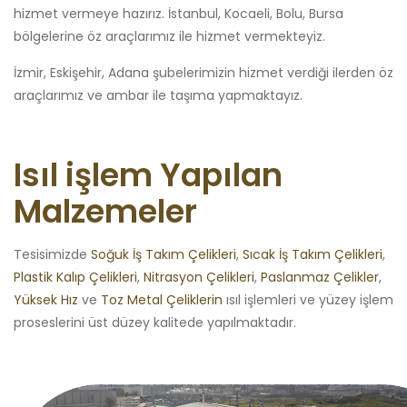
hizmet vermeye hazırız. İstanbul, Kocaeli, Bolu, Bursa
bölgelerine öz araçlarımız ile hizmet vermekteyiz.
İzmir, Eskişehir, Adana şubelerimizin hizmet verdiği ilerden öz
araçlarımız ve ambar ile taşıma yapmaktayız.
Isıl işlem Yapılan
Malzemeler
Tesisimizde
Soğuk İş Takım Çelikleri
,
Sıcak İş Takım Çelikleri
,
Plastik Kalıp Çelikleri
,
Nitrasyon Çelikleri
,
Paslanmaz Çelikler
,
Yüksek Hız
ve
Toz Metal Çeliklerin
ısıl işlemleri ve yüzey işlem
proseslerini üst düzey kalitede yapılmaktadır.