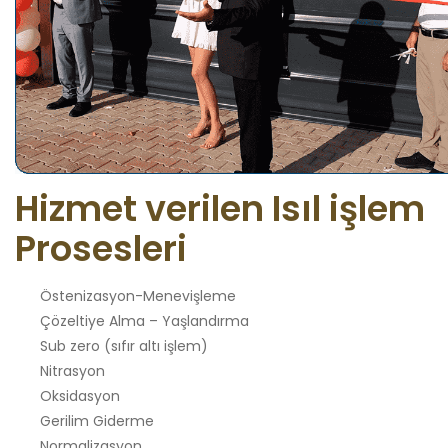
Hizmet verilen Isıl işlem
Prosesleri
Östenizasyon-Menevişleme
Çözeltiye Alma – Yaşlandırma
Sub zero (sıfır altı işlem)
Nitrasyon
Oksidasyon
Gerilim Giderme
Normalizasyon