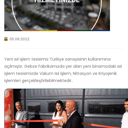
05.09.2022
Yeni ısıl işlem tesisimiz Türkiye sanayisinin kullanımına
açılmıştır. Gebze Fabrikamızda yer alan yeni binamızdaki ısıl
işlem tesisimizde Vakum Isıl İşlem, Nitrasyon ve Kriyojenik
işlemleri gerçekleştirilebilmektedir..