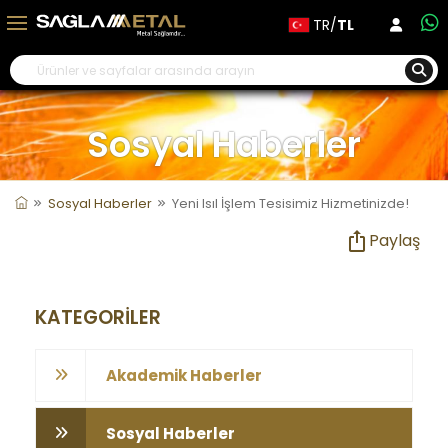
TR/
TL
Sosyal Haberler
Sosyal Haberler
Yeni Isıl İşlem Tesisimiz Hizmetinizde!
Paylaş
KATEGORİLER
Akademik Haberler
Sosyal Haberler