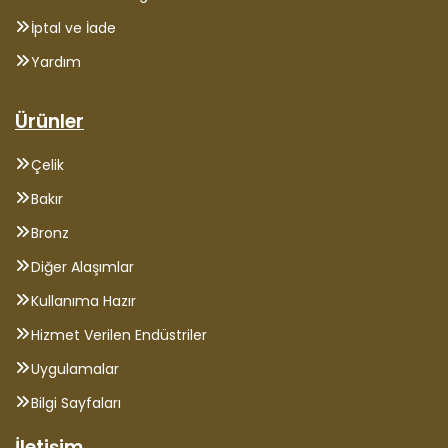
İptal ve İade
Yardım
Ürünler
Çelik
Bakır
Bronz
Diğer Alaşımlar
Kullanıma Hazır
Hizmet Verilen Endüstriler
Uygulamalar
Bilgi Sayfaları
İletişim