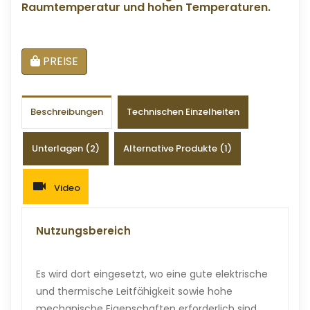
Raumtemperatur und hohen Temperaturen.
PREISE
Beschreibungen
Technischen Einzelheiten
Unterlagen (2)
Alternative Produkte (1)
Video
Nutzungsbereich
Es wird dort eingesetzt, wo eine gute elektrische
und thermische Leitfähigkeit sowie hohe
mechanische Eigenschaften erforderlich sind.