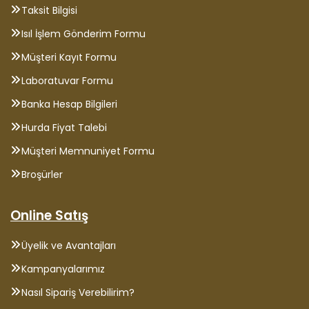
Taksit Bilgisi
Isıl İşlem Gönderim Formu
Müşteri Kayıt Formu
Laboratuvar Formu
Banka Hesap Bilgileri
Hurda Fiyat Talebi
Müşteri Memnuniyet Formu
Broşürler
Online Satış
Üyelik ve Avantajları
Kampanyalarımız
Nasıl Sipariş Verebilirim?