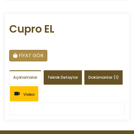
Cupro EL
FİYAT GÖR
Açıklamalar
Teknik Detaylar
Dokümanlar (1)
Video