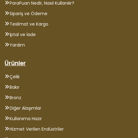
ParaPuan Nedir, Nasıl Kullanılır?
Sipariş ve Ödeme
Teslimat ve Kargo
İptal ve İade
Yardım
Ürünler
Çelik
Bakır
Bronz
Diğer Alaşımlar
Kullanıma Hazır
Hizmet Verilen Endüstriler