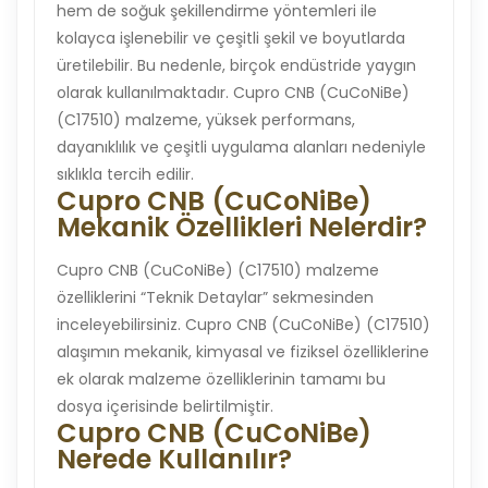
hem de soğuk şekillendirme yöntemleri ile
kolayca işlenebilir ve çeşitli şekil ve boyutlarda
üretilebilir. Bu nedenle, birçok endüstride yaygın
olarak kullanılmaktadır. Cupro CNB (CuCoNiBe)
(C17510) malzeme, yüksek performans,
dayanıklılık ve çeşitli uygulama alanları nedeniyle
sıklıkla tercih edilir.
Cupro CNB (CuCoNiBe)
Mekanik Özellikleri Nelerdir?
Cupro CNB (CuCoNiBe) (C17510) malzeme
özelliklerini “Teknik Detaylar” sekmesinden
inceleyebilirsiniz. Cupro CNB (CuCoNiBe) (C17510)
alaşımın mekanik, kimyasal ve fiziksel özelliklerine
ek olarak malzeme özelliklerinin tamamı bu
dosya içerisinde belirtilmiştir.
Cupro CNB (CuCoNiBe)
Nerede Kullanılır?