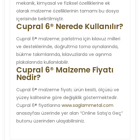
mekanik, kimyasal ve fiziksel özelliklerine ek
olarak malzeme özelliklerinin tamamı bu dosya
içerisinde belirtilmiştir.
Cupral 6® Nerede Kullanılır?
Cupral 6® malzeme; parlatma için kılavuz milleri
ve desteklerinde, doğrultma torna aynalarında,
bükme takımlarında, kılavuzlarda ve aşınma
plakalarında kullanılabilir.
Cupral 6® Malzeme Fiyatı
Nedir?
Cupral 6® malzeme fiyatı; ürün kesiti, ölçüsü ve
yüzey kalitesine göre değişiklik göstermektedir.
Cupral 6® fiyatlarına
www.saglammetal.com
anasayfası üzerinde yer alan “Online Satış’a Geç”
butonu üzerinden ulaşabilirsiniz.