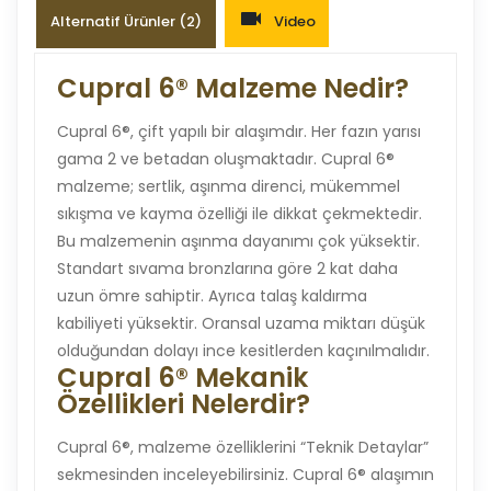
Alternatif Ürünler (2)
Video
Cupral 6® Malzeme Nedir?
Cupral 6®, çift yapılı bir alaşımdır. Her fazın yarısı
gama 2 ve betadan oluşmaktadır. Cupral 6®
malzeme; sertlik, aşınma direnci, mükemmel
sıkışma ve kayma özelliği ile dikkat çekmektedir.
Bu malzemenin aşınma dayanımı çok yüksektir.
Standart sıvama bronzlarına göre 2 kat daha
uzun ömre sahiptir. Ayrıca talaş kaldırma
kabiliyeti yüksektir. Oransal uzama miktarı düşük
olduğundan dolayı ince kesitlerden kaçınılmalıdır.
Cupral 6® Mekanik
Özellikleri Nelerdir?
Cupral 6®, malzeme özelliklerini “Teknik Detaylar”
sekmesinden inceleyebilirsiniz. Cupral 6® alaşımın