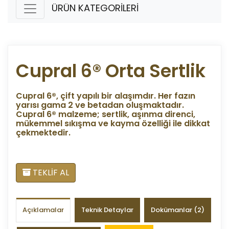
ÜRÜN KATEGORİLERİ
Cupral 6® Orta Sertlik
Cupral 6®, çift yapılı bir alaşımdır. Her fazın
yarısı gama 2 ve betadan oluşmaktadır.
Cupral 6® malzeme; sertlik, aşınma direnci,
mükemmel sıkışma ve kayma özelliği ile dikkat
çekmektedir.
TEKLİF AL
Açıklamalar
Teknik Detaylar
Dokümanlar (2)