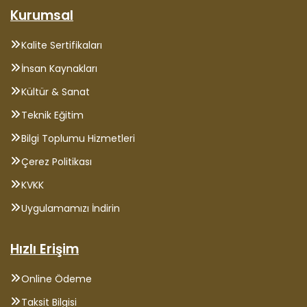
Kurumsal
Kalite Sertifikaları
İnsan Kaynakları
Kültür & Sanat
Teknik Eğitim
Bilgi Toplumu Hizmetleri
Çerez Politikası
KVKK
Uygulamamızı İndirin
Hızlı Erişim
Online Ödeme
Taksit Bilgisi