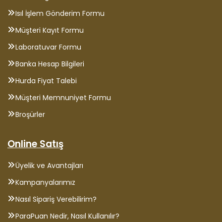
Isıl İşlem Gönderim Formu
Müşteri Kayıt Formu
Laboratuvar Formu
Banka Hesap Bilgileri
Hurda Fiyat Talebi
Müşteri Memnuniyet Formu
Broşürler
Online Satış
Üyelik ve Avantajları
Kampanyalarımız
Nasıl Sipariş Verebilirim?
ParaPuan Nedir, Nasıl Kullanılır?