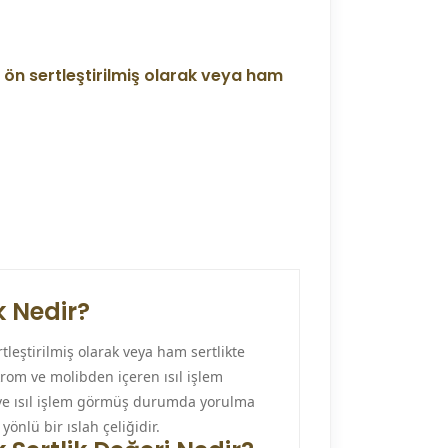
 ön sertleştirilmiş olarak veya ham
 Nedir?
tleştirilmiş olarak veya ham sertlikte
, krom ve molibden içeren ısıl işlem
t ve ısıl işlem görmüş durumda yorulma
önlü bir ıslah çeliğidir.