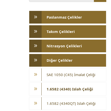
Paslanmaz Çelikler
Takım Çelikleri
Nitrasyon Çelikleri
Diğer Çelikler
SAE 1050 (C45) İmalat Çeliği
1.6582 (4340) Islah Çeliği
1.6582 (4340QT) Islah Çeliği