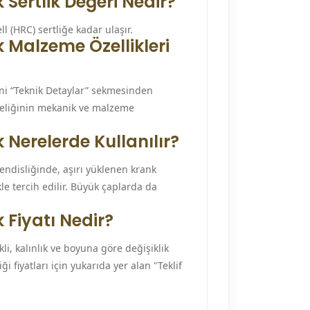
Sertlik Değeri Nedir?
 (HRC) sertliğe kadar ulaşır.
 Malzeme Özellikleri
ini “Teknik Detaylar” sekmesinden
 çeliğinin mekanik ve malzeme
Nerelerde Kullanılır?
endisliğinde, aşırı yüklenen krank
ikle tercih edilir. Büyük çaplarda da
 Fiyatı Nedir?
kli, kalınlık ve boyuna göre değişiklik
i fiyatları için yukarıda yer alan "Teklif