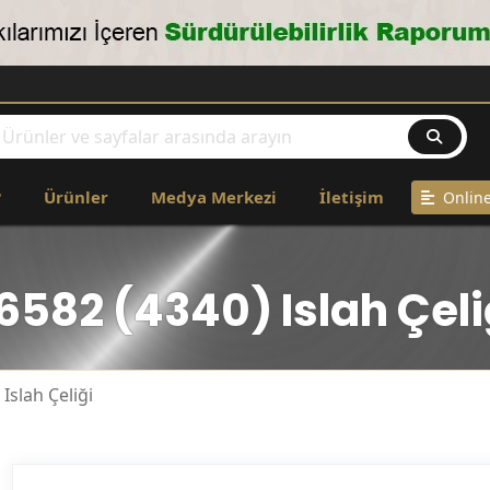
?
Ürünler
Medya Merkezi
İletişim
Online
.6582 (4340) Islah Çeli
 Islah Çeliği