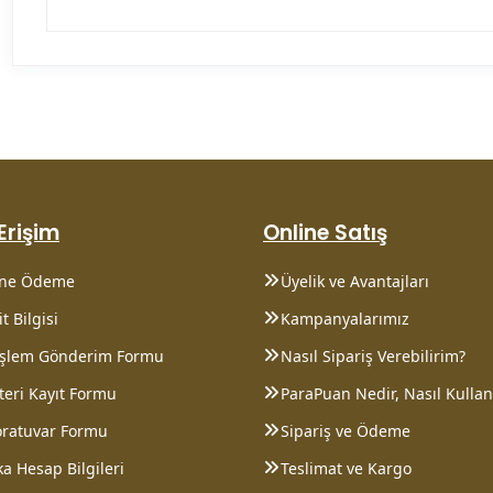
 Erişim
Online Satış
ine Ödeme
Üyelik ve Avantajları
t Bilgisi
Kampanyalarımız
 İşlem Gönderim Formu
Nasıl Sipariş Verebilirim?
eri Kayıt Formu
ParaPuan Nedir, Nasıl Kullanı
oratuvar Formu
Sipariş ve Ödeme
a Hesap Bilgileri
Teslimat ve Kargo