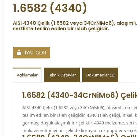
1.6582 (4340)
AISI 4340 Çelik (1.6582 veya 34CrNiMo6), alaşımlı,
sertlikte teslim edilen bir ıslah çeliğidir.
FİYAT GÖR
Açıklamalar
Teknik Detaylar
Dokümanlar (2)
1.6582 (4340-34CrNiMo6) Çelik
AISI 4340 Çelik (1.6582 veya 34CrNiMo6), alaşımlı, ön ser
teslim edilen bir ıslah çeliğidir. 4340 Islah çeliği, nikel
görmüş, düşük alaşımlı bir çeliktir. 4340 malzeme, ser
mukavemetini iyi bir şekilde koruyan çok popüler ve çok y