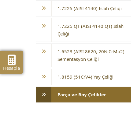
1.7225 (AISI 4140) Islah Çeliği
1.7225 QT (AISI 4140 QT) Islah
Çeliği
1.6523 (AISI 8620, 20NiCrMo2)
Sementasyon Çeliği
Hesapla
1.8159 (51CrV4) Yay Çeliği
Parça ve Boy Çelikler