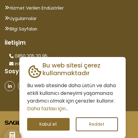
Hizmet Verilen Endüstriler
Uygulamalar
Bilgi Sayfaları
İletişim
0850 205 20 95
info@saglammetal.com
Bu web sitesi çerez
Sosyal Medya
kullanmaktadır
Bu web sitesinde daha üstün ve daha
etkili kullanıcı deneyimi yaşamanıza
yardımcı olmak için çerezler kullanır.
Daha fazlası için...
©2026 Tüm Hakları Saklıdır.
Kabul et
Reddet