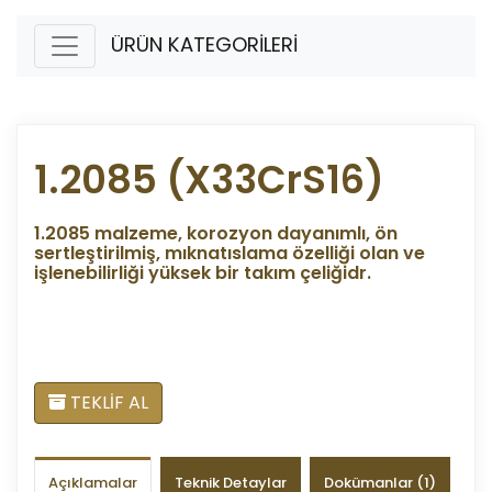
ÜRÜN KATEGORİLERİ
1.2085 (X33CrS16)
1.2085 malzeme, korozyon dayanımlı, ön
sertleştirilmiş, mıknatıslama özelliği olan ve
işlenebilirliği yüksek bir takım çeliğidr.
TEKLİF AL
Açıklamalar
Teknik Detaylar
Dokümanlar (1)