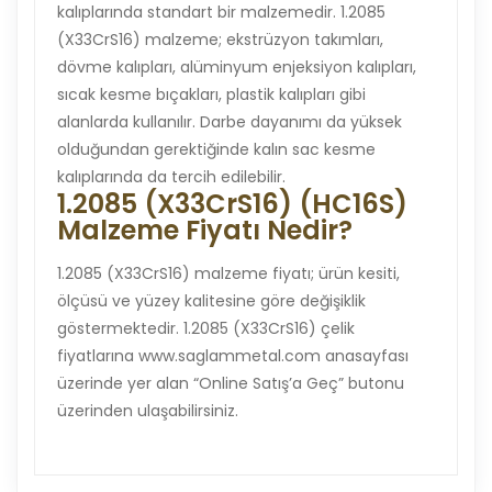
kalıplarında standart bir malzemedir. 1.2085
(X33CrS16) malzeme; ekstrüzyon takımları,
dövme kalıpları, alüminyum enjeksiyon kalıpları,
sıcak kesme bıçakları, plastik kalıpları gibi
alanlarda kullanılır. Darbe dayanımı da yüksek
olduğundan gerektiğinde kalın sac kesme
kalıplarında da tercih edilebilir.
1.2085 (X33CrS16) (HC16S)
Malzeme Fiyatı Nedir?
1.2085 (X33CrS16) malzeme fiyatı; ürün kesiti,
ölçüsü ve yüzey kalitesine göre değişiklik
göstermektedir. 1.2085 (X33CrS16) çelik
fiyatlarına www.saglammetal.com anasayfası
üzerinde yer alan “Online Satış’a Geç” butonu
üzerinden ulaşabilirsiniz.