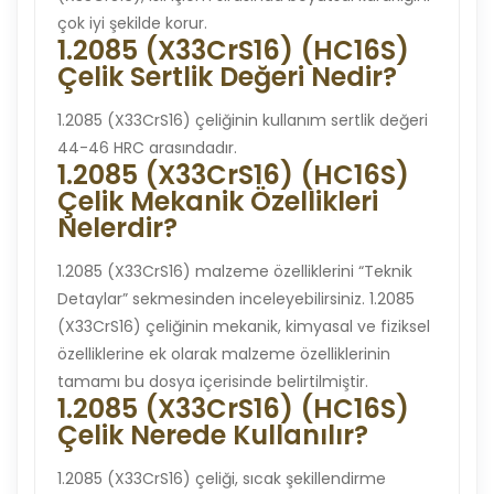
çok iyi şekilde korur.
1.2085 (X33CrS16) (HC16S)
Çelik Sertlik Değeri Nedir?
1.2085 (X33CrS16) çeliğinin kullanım sertlik değeri
44-46 HRC arasındadır.
1.2085 (X33CrS16) (HC16S)
Çelik Mekanik Özellikleri
Nelerdir?
1.2085 (X33CrS16) malzeme özelliklerini “Teknik
Detaylar” sekmesinden inceleyebilirsiniz. 1.2085
(X33CrS16) çeliğinin mekanik, kimyasal ve fiziksel
özelliklerine ek olarak malzeme özelliklerinin
tamamı bu dosya içerisinde belirtilmiştir.
1.2085 (X33CrS16) (HC16S)
Çelik Nerede Kullanılır?
1.2085 (X33CrS16) çeliği, sıcak şekillendirme