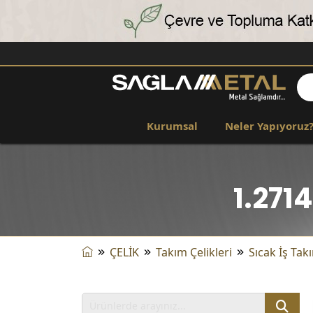
Kurumsal
Neler Yapıyoruz
1.271
ÇELİK
Takım Çelikleri
Sıcak İş Takı