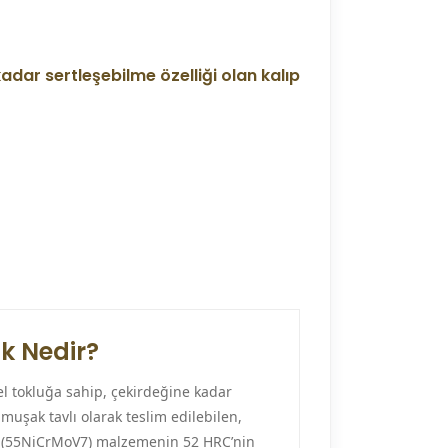
dar sertleşebilme özelliği olan kalıp
k Nedir?
 tokluğa sahip, çekirdeğine kadar
muşak tavlı olarak teslim edilebilen,
714 (55NiCrMoV7) malzemenin 52 HRC’nin