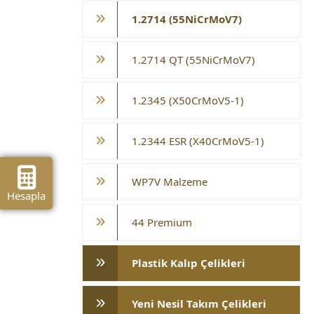
1.2714 (55NiCrMoV7)
1.2714 QT (55NiCrMoV7)
1.2345 (X50CrMoV5-1)
1.2344 ESR (X40CrMoV5-1)
WP7V Malzeme
Hesapla
44 Premium
Plastik Kalıp Çelikleri
Yeni Nesil Takım Çelikleri