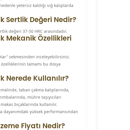
 nedenle yetersiz kaldığı sığ kalıplarda
 Sertlik Değeri Nedir?
rtlik değeri 37-50 HRC arasındadır.
k Mekanik Özellikleri
lar” sekmesinden inceleyebilirsiniz.
özelliklerinin tamamı bu dosya
k Nerede Kullanılır?
 imalinde, taban çakma kalıplarında,
 zımbalarında, mühre taşıyıcıları
makas bıçaklarında kullanılır.
ma dayanımdaki yüksek performansından
zeme Fiyatı Nedir?