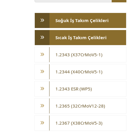
Soğuk İş Takım Çelikleri
Sıcak İş Takım Çelikleri
1.2343 (X37CrMoV5-1)
1.2344 (X40CrMoV5-1)
1.2343 ESR (WP5)
1.2365 (32CrMoV12-28)
1.2367 (X38CrMoV5-3)