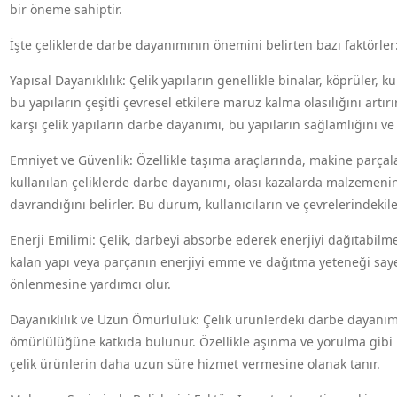
bir öneme sahiptir.
İşte çeliklerde darbe dayanımının önemini belirten bazı faktörler
Yapısal Dayanıklılık: Çelik yapıların genellikle binalar, köprüler, 
bu yapıların çeşitli çevresel etkilere maruz kalma olasılığını artı
karşı çelik yapıların darbe dayanımı, bu yapıların sağlamlığını ve 
Emniyet ve Güvenlik: Özellikle taşıma araçlarında, makine parça
kullanılan çeliklerde darbe dayanımı, olası kazalarda malzemeni
davrandığını belirler. Bu durum, kullanıcıların ve çevrelerindekiler
Enerji Emilimi: Çelik, darbeyi absorbe ederek enerjiyi dağıtabilme
kalan yapı veya parçanın enerjiyi emme ve dağıtma yeteneği saye
önlenmesine yardımcı olur.
Dayanıklılık ve Uzun Ömürlülük: Çelik ürünlerdeki darbe dayanım
ömürlülüğüne katkıda bulunur. Özellikle aşınma ve yorulma gibi u
çelik ürünlerin daha uzun süre hizmet vermesine olanak tanır.