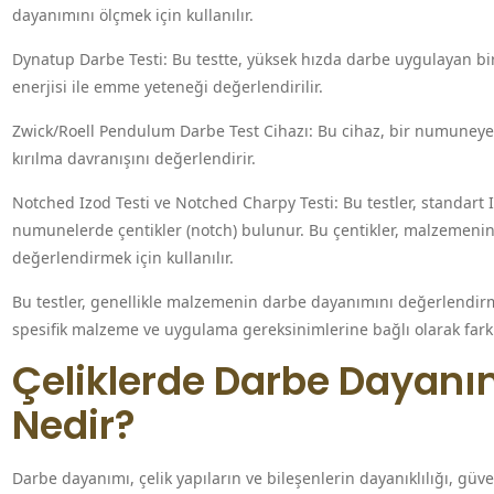
dayanımını ölçmek için kullanılır.
Dynatup Darbe Testi: Bu testte, yüksek hızda darbe uygulayan bir
enerjisi ile emme yeteneği değerlendirilir.
Zwick/Roell Pendulum Darbe Test Cihazı: Bu cihaz, bir numuneye 
kırılma davranışını değerlendirir.
Notched Izod Testi ve Notched Charpy Testi: Bu testler, standart 
numunelerde çentikler (notch) bulunur. Bu çentikler, malzemenin
değerlendirmek için kullanılır.
Bu testler, genellikle malzemenin darbe dayanımını değerlendirm
spesifik malzeme ve uygulama gereksinimlerine bağlı olarak farklı
Çeliklerde Darbe Dayan
Nedir?
Darbe dayanımı, çelik yapıların ve bileşenlerin dayanıklılığı, güve