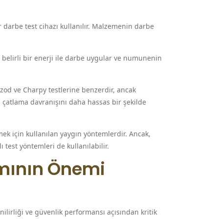
 darbe test cihazı kullanılır. Malzemenin darbe
belirli bir enerji ile darbe uygular ve numunenin
Izod ve Charpy testlerine benzerdir, ancak
 çatlama davranışını daha hassas bir şekilde
ek için kullanılan yaygın yöntemlerdir. Ancak,
 test yöntemleri de kullanılabilir.
ımının Önemi
nilirliği ve güvenlik performansı açısından kritik