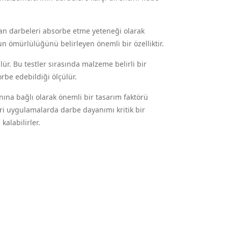
lan darbeleri absorbe etme yeteneği olarak
un ömürlülüğünü belirleyen önemli bir özelliktir.
lür. Bu testler sırasında malzeme belirli bir
sorbe edebildiği ölçülür.
na bağlı olarak önemli bir tasarım faktörü
zeri uygulamalarda darbe dayanımı kritik bir
kalabilirler.