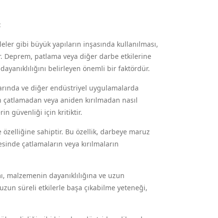
:
kuleler gibi büyük yapıların inşasında kullanılması,
rır. Deprem, patlama veya diğer darbe etkilerine
dayanıklılığını belirleyen önemli bir faktördür.
larında ve diğer endüstriyel uygulamalarda
n çatlamadan veya aniden kırılmadan nasıl
in güvenliği için kritiktir.
 özelliğine sahiptir. Bu özellik, darbeye maruz
sinde çatlamaların veya kırılmaların
ı, malzemenin dayanıklılığına ve uzun
zun süreli etkilerle başa çıkabilme yeteneği,