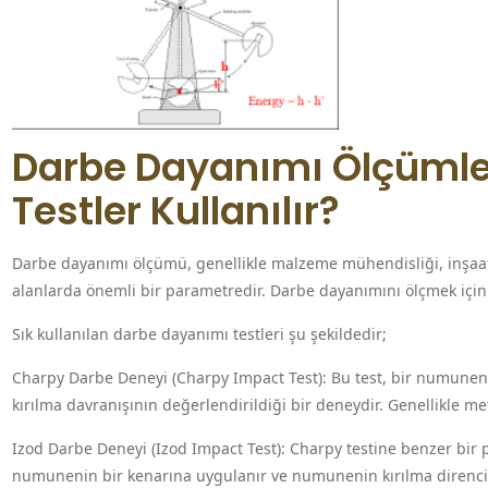
Darbe Dayanımı Ölçümle
Testler Kullanılır?
Darbe dayanımı ölçümü, genellikle malzeme mühendisliği, inşaat 
alanlarda önemli bir parametredir. Darbe dayanımını ölçmek için
Sık kullanılan darbe dayanımı testleri şu şekildedir;
Charpy Darbe Deneyi (Charpy Impact Test): Bu test, bir numuneni
kırılma davranışının değerlendirildiği bir deneydir. Genellikle me
Izod Darbe Deneyi (Izod Impact Test): Charpy testine benzer bir 
numunenin bir kenarına uygulanır ve numunenin kırılma direnci d