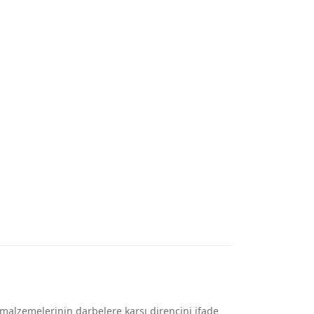
 malzemelerinin darbelere karşı direncini ifade