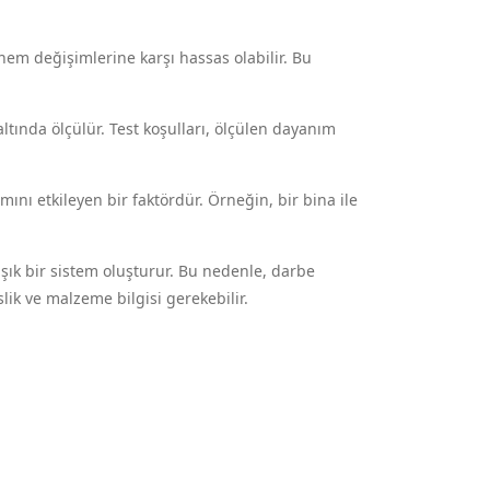
 nem değişimlerine karşı hassas olabilir. Bu
altında ölçülür. Test koşulları, ölçülen dayanım
nı etkileyen bir faktördür. Örneğin, bir bina ile
ık bir sistem oluşturur. Bu nedenle, darbe
ik ve malzeme bilgisi gerekebilir.