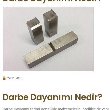
29.11.2023
Darbe Dayanımı Nedir?
Darbe Dayanımı terimi genellikle malzemelerin, özellikle de yapı