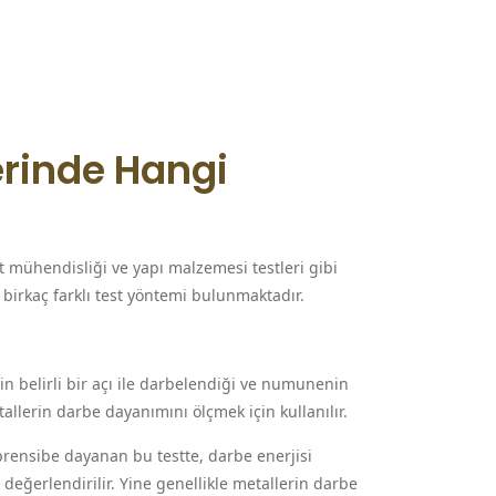
rinde Hangi
mühendisliği ve yapı malzemesi testleri gibi
 birkaç farklı test yöntemi bulunmaktadır.
n belirli bir açı ile darbelendiği ve numunenin
tallerin darbe dayanımını ölçmek için kullanılır.
prensibe dayanan bu testte, darbe enerjisi
eğerlendirilir. Yine genellikle metallerin darbe