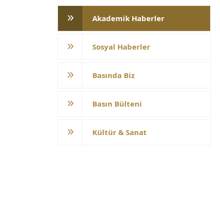
Akademik Haberler
Sosyal Haberler
Basında Biz
Basın Bülteni
Kültür & Sanat