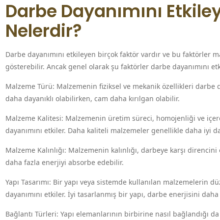
Darbe Dayanımını Etkiley
Nelerdir?
Darbe dayanımını etkileyen birçok faktör vardır ve bu faktörler m
gösterebilir. Ancak genel olarak şu faktörler darbe dayanımını etk
Malzeme Türü: Malzemenin fiziksel ve mekanik özellikleri darbe d
daha dayanıklı olabilirken, cam daha kırılgan olabilir.
Malzeme Kalitesi: Malzemenin üretim süreci, homojenliği ve içerdi
dayanımını etkiler. Daha kaliteli malzemeler genellikle daha iyi 
Malzeme Kalınlığı: Malzemenin kalınlığı, darbeye karşı direncini 
daha fazla enerjiyi absorbe edebilir.
Yapı Tasarımı: Bir yapı veya sistemde kullanılan malzemelerin düze
dayanımını etkiler. İyi tasarlanmış bir yapı, darbe enerjisini daha 
Bağlantı Türleri: Yapı elemanlarının birbirine nasıl bağlandığı da