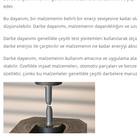
eder.
Bu dayanım, bir malzemenin belirli bir enerji seviyesine kadar o
düşünülebilir. Darbe dayanımı, malzemenin dayanıklılığını ve uz
Darbe dayanımı genellikle çeşitli test yöntemleri kullanılarak ölçü
darbe enerjisi ile çarptırılır ve malzemenin ne kadar enerjiyi ab
Darbe dayanımı, malzemenin kullanım amacına ve uygulama alanı
olabilir. Özellikle inşaat malzemeleri, otomotiv parçaları ve ben
özelliktir, çünkü bu malzemeler genellikle çeşitli darbelere maruz 