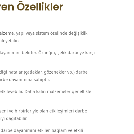
en Özellikler
alzeme, yapı veya sistem özelinde değişiklik
ileyebilir:
ayanımını belirler. Örneğin, çelik darbeye karşı
ği hatalar (çatlaklar, gözenekler vb.) darbe
darbe dayanımına sahiptir.
etkileyebilir. Daha kalın malzemeler genellikle
ni ve birbirleriyle olan etkileşimleri darbe
iyi dağıtabilir.
 darbe dayanımını etkiler. Sağlam ve etkili