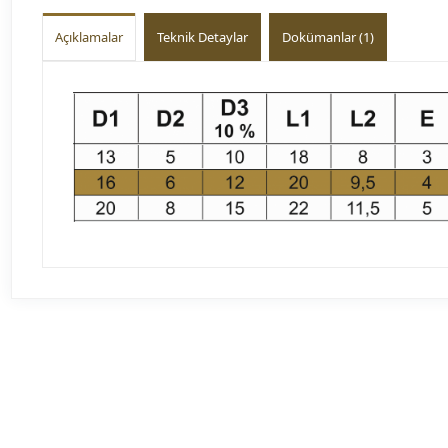
Açıklamalar
Teknik Detaylar
Dokümanlar (1)