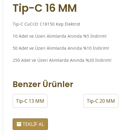
Tip-C 16 MM
Tip-C CuCrZr C18150 Kep Elektrot
10 Adet ve Üzeri Alımlarda Anında %5 İndirim!
50 Adet ve Üzeri Alımlarda Anında %10 İndirim!
250 Adet ve Üzeri Alımlarda Anında %20 İndirim!
Benzer Ürünler
Tip-C 13 MM
Tip-C 20 MM
TEKLİF AL