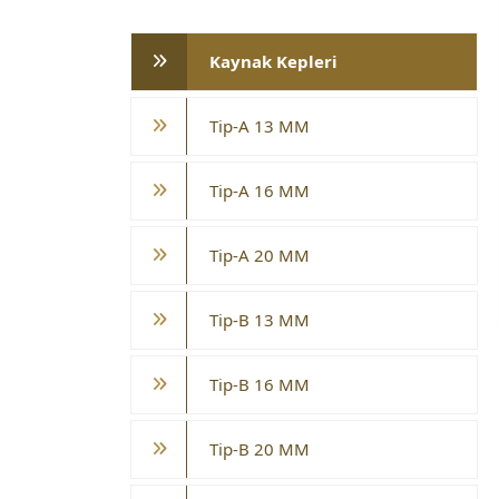
Kaynak Kepleri
Tip-A 13 MM
Tip-A 16 MM
Tip-A 20 MM
Tip-B 13 MM
Tip-B 16 MM
Tip-B 20 MM