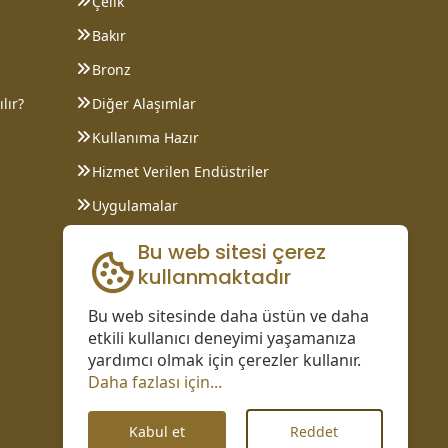
Çelik
Bakır
Bronz
lır?
Diğer Alaşımlar
Kullanıma Hazır
Hizmet Verilen Endüstriler
Uygulamalar
Bilgi Sayfaları
Bu web sitesi çerez
kullanmaktadır
Bu web sitesinde daha üstün ve daha
etkili kullanıcı deneyimi yaşamanıza
yardımcı olmak için çerezler kullanır.
Daha fazlası için...
Kabul et
Reddet