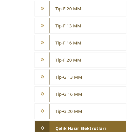
Tip-E 20 MM
Tip-F 13 MM
Tip-F 16 MM
Tip-F 20 MM
Tip-G 13 MM
Tip-G 16 MM
Tip-G 20 MM
Çelik Hasır Elektrotları