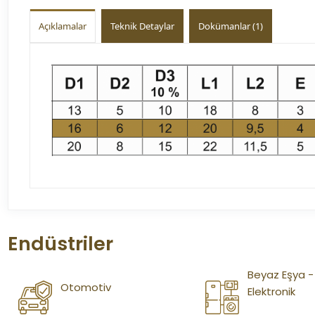
Açıklamalar
Teknik Detaylar
Dokümanlar (1)
Endüstriler
Beyaz Eşya -
Otomotiv
Elektronik