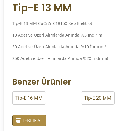
Tip-E 13 MM
Tip-E 13 MM CuCrZr C18150 Kep Elektrot
10 Adet ve Üzeri Alımlarda Anında %5 İndirim!
50 Adet ve Üzeri Alımlarda Anında %10 İndirim!
250 Adet ve Üzeri Alımlarda Anında %20 İndirim!
Benzer Ürünler
Tip-E 16 MM
Tip-E 20 MM
TEKLİF AL