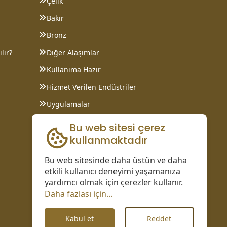
Çelik
Bakır
Bronz
lır?
Diğer Alaşımlar
Kullanıma Hazır
Hizmet Verilen Endüstriler
Uygulamalar
Bilgi Sayfaları
Bu web sitesi çerez
kullanmaktadır
Bu web sitesinde daha üstün ve daha
etkili kullanıcı deneyimi yaşamanıza
yardımcı olmak için çerezler kullanır.
Daha fazlası için...
Kabul et
Reddet