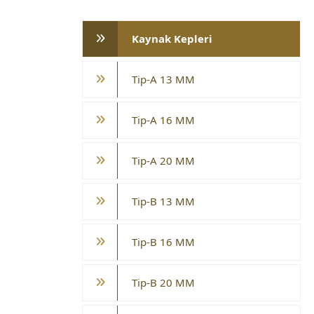
Kaynak Kepleri
Tip-A 13 MM
Tip-A 16 MM
Tip-A 20 MM
Tip-B 13 MM
Tip-B 16 MM
Tip-B 20 MM