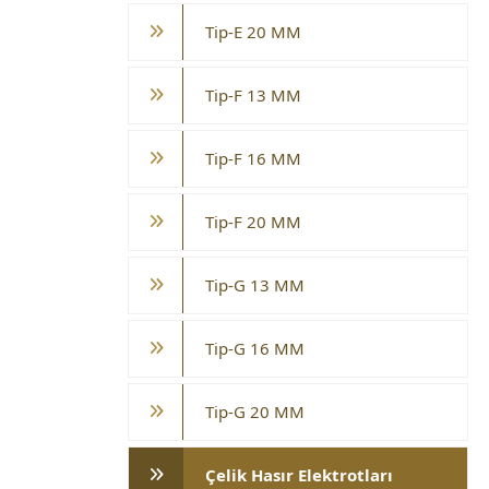
Tip-E 20 MM
Tip-F 13 MM
Tip-F 16 MM
Tip-F 20 MM
Tip-G 13 MM
Tip-G 16 MM
Tip-G 20 MM
Çelik Hasır Elektrotları