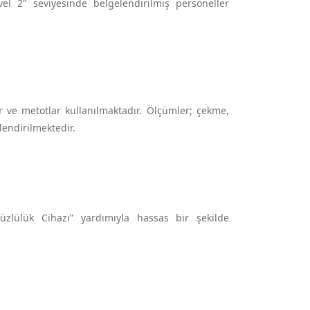
 2" seviyesinde belgelendirilmiş personeller
 ve metotlar kullanılmaktadır. Ölçümler; çekme,
lendirilmektedir.
üzlülük Cihazı” yardımıyla hassas bir şekilde