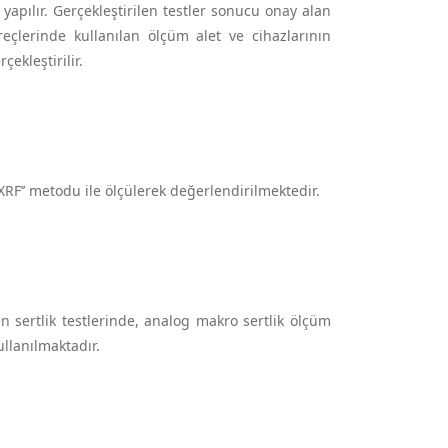
yapılır. Gerçekleştirilen testler sonucu onay alan
reçlerinde kullanılan ölçüm alet ve cihazlarının
ekleştirilir.
’XRF’’ metodu ile ölçülerek değerlendirilmektedir.
 sertlik testlerinde, analog makro sertlik ölçüm
kullanılmaktadır.