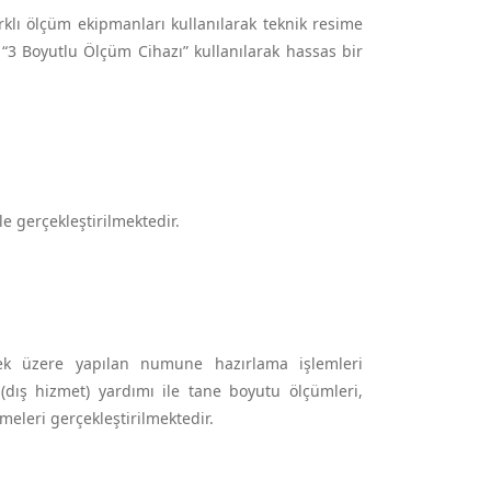
klı ölçüm ekipmanları kullanılarak teknik resime
, “3 Boyutlu Ölçüm Cihazı” kullanılarak hassas bir
e gerçekleştirilmektedir.
mek üzere yapılan numune hazırlama işlemleri
(dış hizmet) yardımı ile tane boyutu ölçümleri,
emeleri gerçekleştirilmektedir.