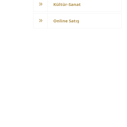
Kültür-Sanat
Online Satış