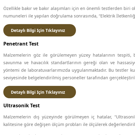
Özellikle bakır ve bakır alaşımları için en önemli testlerden biri o
numuneleri ile yapılan doğrulama sonrasında, “Elektrik İletkenliği
Detaylı Bilgi Için Tıklayınız
Penetrant Test
Malzemelerin göz ile görülemeyen yüzey hatalarının tespiti, be
savunma ve havacılık standartlarının gereği olan ve hassasiy
yöntemi de laboratuvarlarımızda uygulanmaktadır. Bu testler 
seviyesinde belgelendirilmiş personeller tarafından gerçekleştiri
Detaylı Bilgi Için Tıklayınız
Ultrasonik Test
Malzemelerin dış yüzeyinde görülmeyen iç hatalar, “Ultrasoni
kalitesine göre değişen ölçüm probları ile ölçülerek değerlendirili