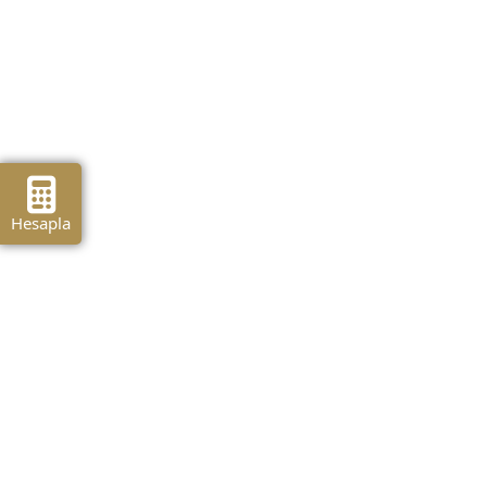
Hesapla