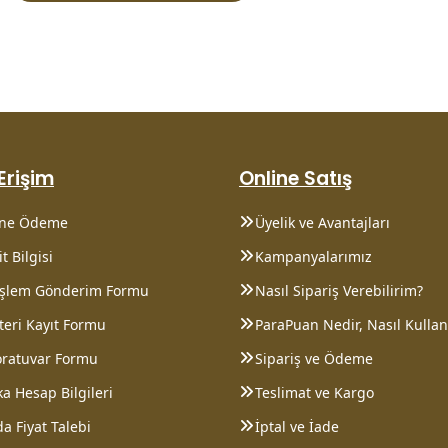
 Erişim
Online Satış
ine Ödeme
Üyelik ve Avantajları
t Bilgisi
Kampanyalarımız
 İşlem Gönderim Formu
Nasıl Sipariş Verebilirim?
eri Kayıt Formu
ParaPuan Nedir, Nasıl Kullanı
oratuvar Formu
Sipariş ve Ödeme
a Hesap Bilgileri
Teslimat ve Kargo
a Fiyat Talebi
İptal ve İade