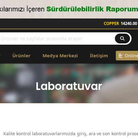
COPPER
14240.00 $
|
?
Ürünler
Medya Merkezi
İletişim
Online
Laboratuvar
Kalite kontrol laboratuvarlarımızda giriş, ara ve son kontrol prose