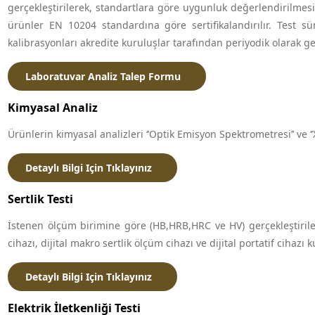
gerçekleştirilerek, standartlara göre uygunluk değerlendirilmesi 
ürünler EN 10204 standardına göre sertifikalandırılır. Test sü
kalibrasyonları akredite kuruluşlar tarafından periyodik olarak gerç
Laboratuvar Analiz Talep Formu
Kimyasal Analiz
Ürünlerin kimyasal analizleri ‘’Optik Emisyon Spektrometresi’’ ve ‘
Detaylı Bilgi Için Tıklayınız
Sertlik Testi
İstenen ölçüm birimine göre (HB,HRB,HRC ve HV) gerçekleştirilen
cihazı, dijital makro sertlik ölçüm cihazı ve dijital portatif cihazı 
Detaylı Bilgi Için Tıklayınız
Elektrik İletkenliği Testi