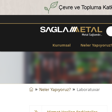
Kurumsal
Neler Yapıyoruz
Neler Yapıyoruz?
Laboratuvar
Hizmet Verilen Endüstriler