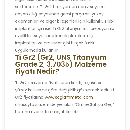
sektöründe, Ti Gr2 titanyumun deniz suyuna
dayanıklılığı sayesinde gemi parçaları, yüzey
ekipmanları ve diğer bileşenleri için kullanılır. Tıbbi
implantlar için ise, Ti Gr2 titanyumun biyouyumlu
özellikleri sayesinde kemik plakaları, diş
implantları ve protezler gibi birçok farklı
uygulamada kullanılır.
Ti Gr2 (Gr2, UNS Titanyum
Grade 2, 3.7035) Malzeme
Fiyatı Nedir?
Ti Gr2 malzeme fiyatı; ürün kesiti, ölçüsü ve
yüzey kalitesine göre değişiklik göstermektedir. Ti
Gr2 fiyatlarına
www.saglammetal.com
anasayfası üzerinde yer alan “Online Satış’a Geç”
butonu üzerinden ulaşabilirsiniz.