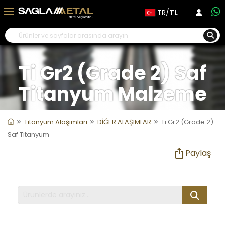
TR/
TL
Ti Gr2 (Grade 2) Saf
Titanyum Malzeme
Titanyum Alaşımları
DİĞER ALAŞIMLAR
Ti Gr2 (Grade 2)
Saf Titanyum
Paylaş