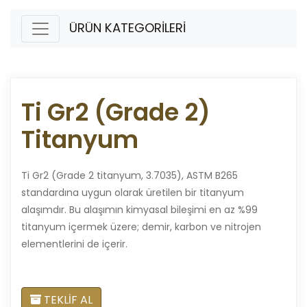
ÜRÜN KATEGORİLERİ
Ti Gr2 (Grade 2)
Titanyum
Ti Gr2 (Grade 2 titanyum, 3.7035), ASTM B265
standardına uygun olarak üretilen bir titanyum
alaşımdır. Bu alaşımın kimyasal bileşimi en az %99
titanyum içermek üzere; demir, karbon ve nitrojen
elementlerini de içerir.
TEKLİF AL