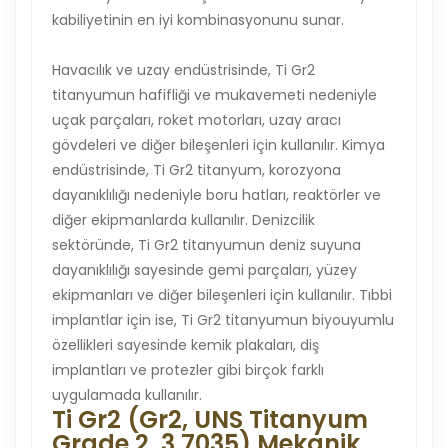
kabiliyetinin en iyi kombinasyonunu sunar.
Havacılık ve uzay endüstrisinde, Ti Gr2
titanyumun hafifliği ve mukavemeti nedeniyle
uçak parçaları, roket motorları, uzay aracı
gövdeleri ve diğer bileşenleri için kullanılır. Kimya
endüstrisinde, Ti Gr2 titanyum, korozyona
dayanıklılığı nedeniyle boru hatları, reaktörler ve
diğer ekipmanlarda kullanılır. Denizcilik
sektöründe, Ti Gr2 titanyumun deniz suyuna
dayanıklılığı sayesinde gemi parçaları, yüzey
ekipmanları ve diğer bileşenleri için kullanılır. Tıbbi
implantlar için ise, Ti Gr2 titanyumun biyouyumlu
özellikleri sayesinde kemik plakaları, diş
implantları ve protezler gibi birçok farklı
uygulamada kullanılır.
Ti Gr2 (Gr2, UNS Titanyum
Grade 2, 3.7035) Mekanik