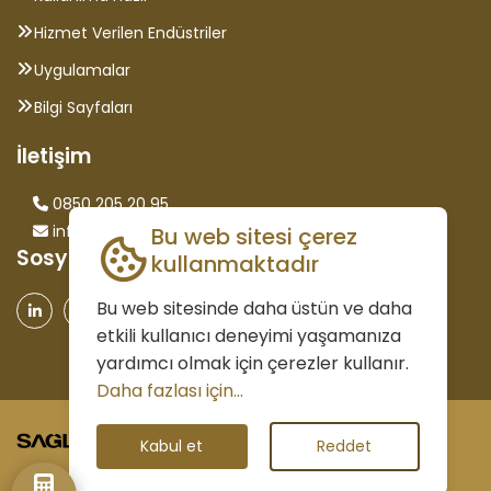
Hizmet Verilen Endüstriler
Uygulamalar
Bilgi Sayfaları
İletişim
0850 205 20 95
info@saglammetal.com
Bu web sitesi çerez
Sosyal Medya
kullanmaktadır
Bu web sitesinde daha üstün ve daha
etkili kullanıcı deneyimi yaşamanıza
yardımcı olmak için çerezler kullanır.
Daha fazlası için...
©2026 Tüm Hakları Saklıdır.
Kabul et
Reddet