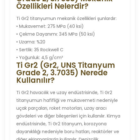
Özellikleri Nelerdir?
Ti Gr2 titanyumun mekanik özellikleri şunlardır:
• Mukavemet: 275 MPa (40 ksi)
• Çekme Dayanımı: 345 MPa (50 ksi)
• Uzama: %20
• Sertlik: 35 Rockwell C
• Yoğunluk: 4,5 g/cm³
Ti Gr2 (Gr2, UNS Titanyum
Grade 2, 3.7035) Nerede
Kullanılır?
Ti Gr2 havacılık ve uzay endüstrisinde, Ti Gr2
titanyumun hafifliği ve mukavemeti nedeniyle
uçak parçaları, roket motorları, uzay aracı
gövdeleri ve diğer bileşenleri için kullanılır. Kimya
endüstrisinde, Ti Gr2 titanyum, korozyona
dayanıklılığı nedeniyle boru hatları, reaktörler ve
diğer ekipmanlarda kullanılır. Denizcilik