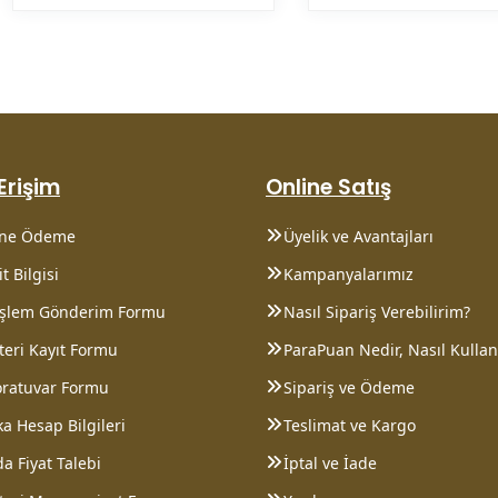
 Erişim
Online Satış
ine Ödeme
Üyelik ve Avantajları
t Bilgisi
Kampanyalarımız
 İşlem Gönderim Formu
Nasıl Sipariş Verebilirim?
eri Kayıt Formu
ParaPuan Nedir, Nasıl Kullanı
oratuvar Formu
Sipariş ve Ödeme
a Hesap Bilgileri
Teslimat ve Kargo
a Fiyat Talebi
İptal ve İade