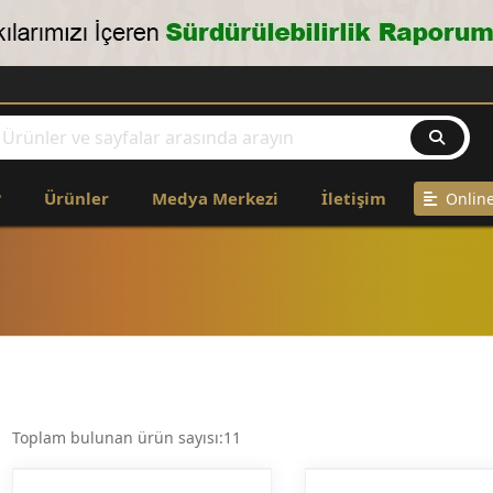
?
Ürünler
Medya Merkezi
İletişim
Online
Toplam bulunan ürün sayısı:11