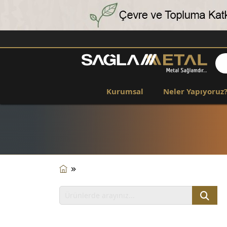
Kurumsal
Neler Yapıyoruz