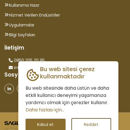
Kullanıma Hazır
Hizmet Verilen Endüstriler
Uygulamalar
Bilgi Sayfaları
İletişim
0850 205 20 95
info@saglammetal.com
Bu web sitesi çerez
Sosyal Medya
kullanmaktadır
Bu web sitesinde daha üstün ve daha
etkili kullanıcı deneyimi yaşamanıza
yardımcı olmak için çerezler kullanır.
Daha fazlası için...
©2026 Tüm Hakları Saklıdır.
Kabul et
Reddet