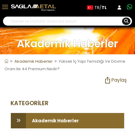
TR/
TL
Akademik Haberler
Akademik Haberler
Yüksek İç Yapı Temizliği Ve Dövme
Oranı Ile 44 Premium Nedir?
Paylaş
KATEGORİLER
Akademik Haberler