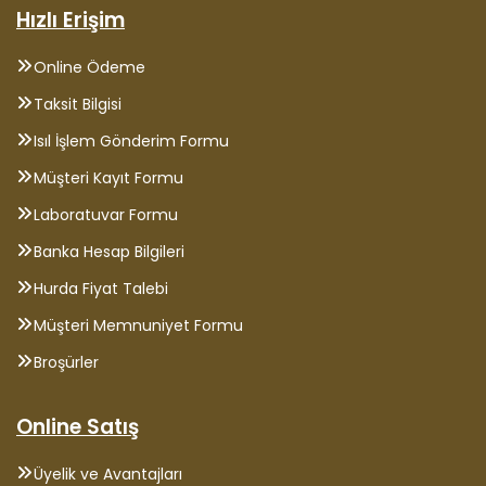
Hızlı Erişim
Online Ödeme
Taksit Bilgisi
Isıl İşlem Gönderim Formu
Müşteri Kayıt Formu
Laboratuvar Formu
Banka Hesap Bilgileri
Hurda Fiyat Talebi
Müşteri Memnuniyet Formu
Broşürler
Online Satış
Üyelik ve Avantajları