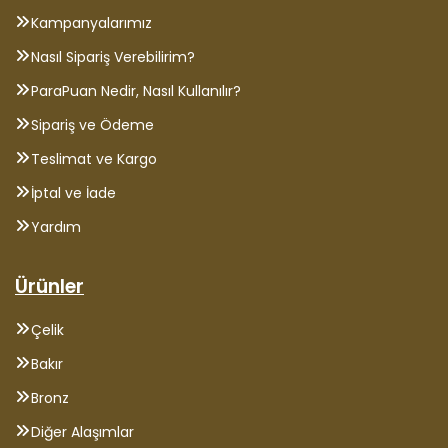
Kampanyalarımız
Nasıl Sipariş Verebilirim?
ParaPuan Nedir, Nasıl Kullanılır?
Sipariş ve Ödeme
Teslimat ve Kargo
İptal ve İade
Yardım
Ürünler
Çelik
Bakır
Bronz
Diğer Alaşımlar