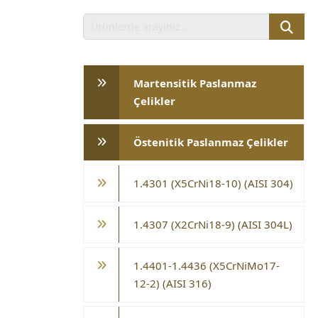
Martensitik Paslanmaz
Çelikler
Östenitik Paslanmaz Çelikler
1.4301 (X5CrNi18-10) (AISI 304)
1.4307 (X2CrNi18-9) (AISI 304L)
1.4401-1.4436 (X5CrNiMo17-
12-2) (AISI 316)