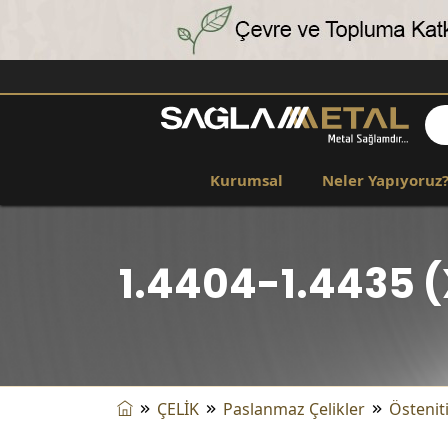
Kurumsal
Neler Yapıyoruz
1.4404-1.4435 (
ÇELİK
Paslanmaz Çelikler
Östenit