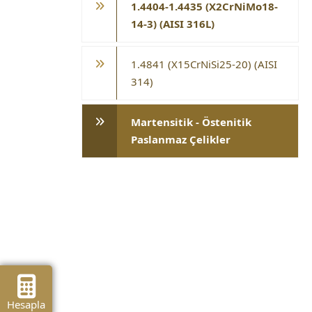
1.4404-1.4435 (X2CrNiMo18-
14-3) (AISI 316L)
1.4841 (X15CrNiSi25-20) (AISI
314)
Martensitik - Östenitik
Paslanmaz Çelikler
Hesapla