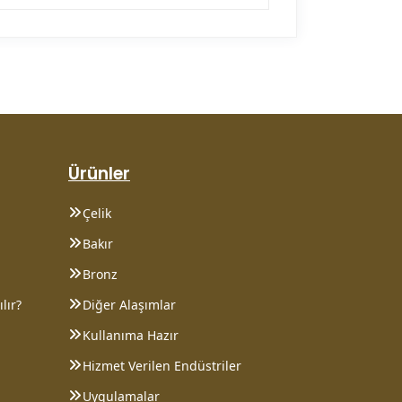
Ürünler
Çelik
Bakır
Bronz
lır?
Diğer Alaşımlar
Kullanıma Hazır
Hizmet Verilen Endüstriler
Uygulamalar