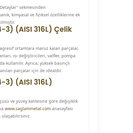
k Detaylar” sekmesinden
nik, kimyasal ve fiziksel özelliklerine ek
ilmiştir.
-3) (AISI 316L) Çelik
agresif ortamlara maruz kalan parçalar,
arı, ısı değiştiricileri, valfler, pompa
a kullanılır. Ayrıca, yüksek basınçlı
anılan parçalar için de idealdir.
-3) (AISI 316L)
çüsü ve yüzey kalitesine göre değişiklik
ına
www.saglammetal.com
anasayfası
ulaşabilirsiniz.