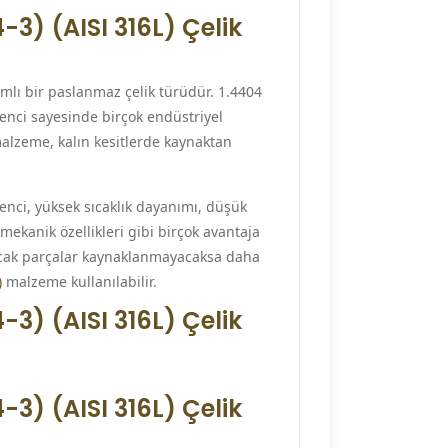
-3) (AISI 316L) Çelik
ımlı bir paslanmaz çelik türüdür. 1.4404
enci sayesinde birçok endüstriyel
malzeme, kalın kesitlerde kaynaktan
nci, yüksek sıcaklık dayanımı, düşük
mekanik özellikleri gibi birçok avantaja
ılacak parçalar kaynaklanmayacaksa daha
)
malzeme kullanılabilir.
-3) (AISI 316L) Çelik
-3) (AISI 316L) Çelik