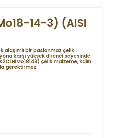
Mo18-14-3) (AISI
k alaşımlı bir paslanmaz çelik
ona karşı yüksek direnci sayesinde
(X2CrNiMo18143) çelik malzeme, kalın
da gerektirmez.