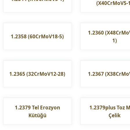
(X40CrMoV5-1
1.2360 (X48CrMo
1.2358 (60CrMoV18-5)
1)
1.2365 (32CrMoV12-28)
1.2367 (X38CrMo
1.2379 Tel Erozyon
1.2379plus Toz M
Kütüğü
Çelik