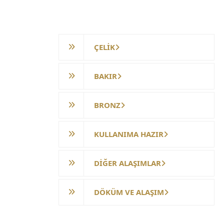
ÜRÜN KATEGORİLERİ
ÇELİK
BAKIR
BRONZ
KULLANIMA HAZIR
DİĞER ALAŞIMLAR
DÖKÜM VE ALAŞIM