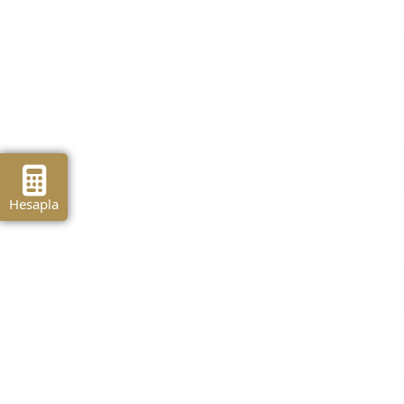
Hesapla